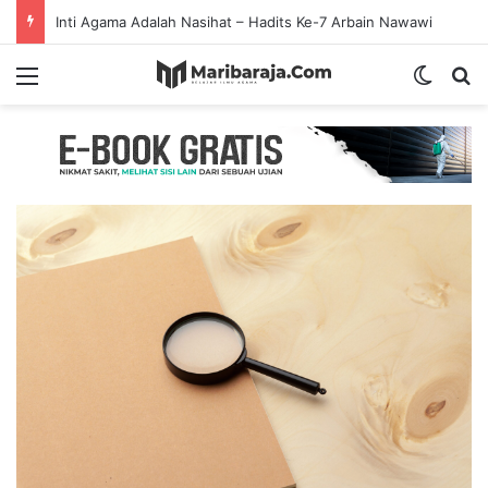
Inti Agama Adalah Nasihat – Hadits Ke-7 Arbain Nawawi
Menu
Switch
S