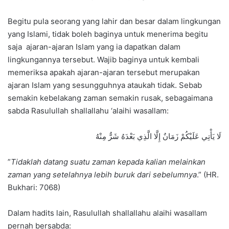
Begitu pula seorang yang lahir dan besar dalam lingkungan
yang Islami, tidak boleh baginya untuk menerima begitu
saja ajaran-ajaran Islam yang ia dapatkan dalam
lingkungannya tersebut. Wajib baginya untuk kembali
memeriksa apakah ajaran-ajaran tersebut merupakan
ajaran Islam yang sesungguhnya ataukah tidak. Sebab
semakin kebelakang zaman semakin rusak, sebagaimana
sabda Rasulullah shallallahu ‘alaihi wasallam:
لَا يَأْتِي عَلَيْكُمْ زَمَانٌ إِلَّا الَّذِي بَعْدَهُ شَرٌّ مِنْهُ
”
Tidaklah datang suatu zaman kepada kalian melainkan
zaman yang setelahnya lebih buruk dari sebelumnya
.” (HR.
Bukhari: 7068)
Dalam hadits lain, Rasulullah shallallahu alaihi wasallam
pernah bersabda: