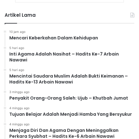
Artikel Lama
10 jam ago
Mencari Keberkahan Dalam Kehidupan
5 hari ago
Inti Agama Adalah Nasihat – Hadits Ke-7 Arbain
Nawawi
5 hari ago
Mencintai Saudara Muslim Adalah Bukti Keimanan –
Hadits Ke-13 Arbain Nawawi
3 minggu ago
Penyakit Orang-Orang Saleh: Ujub – Khutbah Jumat
4 minggu ago
Tujuan Belajar Adalah Menjadi Hamba Yang Bersyukur
4 minggu ago
Menjaga Diri Dan Agama Dengan Meninggalkan
Perkara Syubhat – Hadits Ke-6 Arbain Nawawi