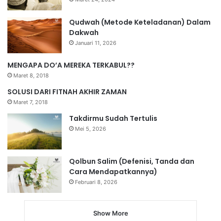
Qudwah (Metode Keteladanan) Dalam
Dakwah
Januari 11, 2026
MENGAPA DO’A MEREKA TERKABUL??
Maret 8, 2018
SOLUSI DARI FITNAH AKHIR ZAMAN
Maret 7, 2018
Takdirmu Sudah Tertulis
Mei 5, 2026
Qolbun Salim (Defenisi, Tanda dan
Cara Mendapatkannya)
Februari 8, 2026
Show More