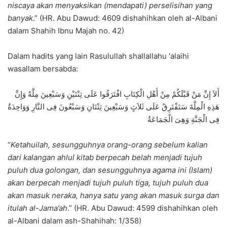
niscaya akan menyaksikan (mendapati) perselisihan yang
banyak
.” (HR. Abu Dawud: 4609 dishahihkan oleh al-Albani
dalam Shahih Ibnu Majah no. 42)
Dalam hadits yang lain Rasulullah shallallahu ‘alaihi
wasallam bersabda:
أَلاَ إِنَّ مَنْ قَبْلَكُمْ مِنْ أَهْلِ الْكِتَابِ افْتَرَقُوا عَلَى ثِنْتَيْنِ وَسَبْعِينَ مِلَّةً وَإِنَّ
هَذِهِ الْمِلَّةَ سَتَفْتَرِقُ عَلَى ثَلاَثٍ وَسَبْعِينَ ثِنْتَانِ وَسَبْعُونَ فِى النَّارِ وَوَاحِدَةٌ
فِى الْجَنَّةِ وَهِىَ الْجَمَاعَةُ
“
Ketahuilah, sesungguhnya orang-orang sebelum kalian
dari kalangan ahlul kitab berpecah belah menjadi tujuh
puluh dua golongan, dan sesungguhnya agama ini (Islam)
akan berpecah menjadi tujuh puluh tiga, tujuh puluh dua
akan masuk neraka, hanya satu yang akan masuk surga dan
itulah al-Jama’ah
.” (HR. Abu Dawud: 4599 dishahihkan oleh
al-Albani dalam ash-Shahihah: 1/358)