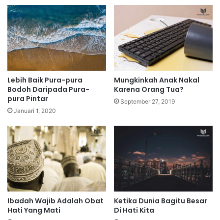
Lebih Baik Pura-pura
Mungkinkah Anak Nakal
Bodoh Daripada Pura-
Karena Orang Tua?
pura Pintar
September 27, 2019
Januari 1, 2020
Ibadah Wajib Adalah Obat
Ketika Dunia Bagitu Besar
Hati Yang Mati
Di Hati Kita