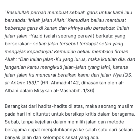
“
Rasulullah pernah membuat sebuah garis untuk kami lalu
bersabda: ‘Inilah jalan Allah.’ Kemudian beliau membuat
beberapa garis di kanan dan kirinya lalu bersabda: ‘Inilah
jalan-jalan
-Yazid (salah seorang perawi) berkata: yang
berserakan-
setiap jalan tersebut terdapat setan yang
mengajak kepadanya.’ Kemudian beliau membaca firman
Allah: “Dan inilah jalan-Ku yang lurus, maka ikutilah dia, dan
janganlah kamu mengikuti jalan-jalan (yang lain), karena
jalan-jalan itu mencerai beraikan kamu dari jalan-Nya.(QS.
al-An’am: 153).
” (HR. Ahmad:4142, dihasankan oleh al-
Albani dalam Misykah al-Mashabih: 1/36)
Berangkat dari hadits-hadits di atas, maka seorang muslim
pada hari ini dituntut untuk bersikap kritis dalam beragama.
Sebab, tanpa kejelian dalam memilih jalan dan metode
beragama dapat menjatuhkannya ke salah satu dari sekian
banyak jalan dan kelompok sesat yang ada.