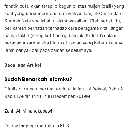
fanatik buta, akan tetapi dibagun di atas hujjah (dalil) yang
kuat yang bersumber dari dua wahyu ilahi; al-Qur’an dan
Sunnah Nabi shallallahu ‘alaihi wasallam. Oleh sebab itu,
berikanlah perhatian terhadap cara beragama kita, jangan
hanya taklid (mengikuti) orang banyak. Kritislah dalam
beragama karena kita hidup di zaman yang keburukannya
lebih banyak daripada zaman sebelumnya.
Baca juga Artikel:
Sudah Benarkah Islamku?
Ditulis di rumah mertua tercinta Jatimurni Bekasi, Rabu 21
Rabi’ul Akhir 1441H/ 18 Desember 2019M
Zahir Al-Minangkabawi
Follow fanpage maribaraja
KLIK