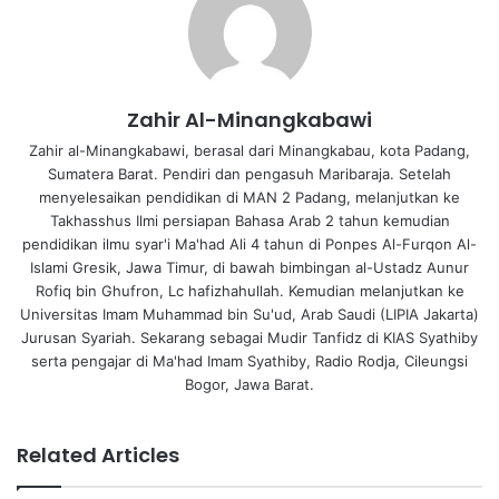
Zahir Al-Minangkabawi
Zahir al-Minangkabawi, berasal dari Minangkabau, kota Padang,
Sumatera Barat. Pendiri dan pengasuh Maribaraja. Setelah
menyelesaikan pendidikan di MAN 2 Padang, melanjutkan ke
Takhasshus Ilmi persiapan Bahasa Arab 2 tahun kemudian
pendidikan ilmu syar'i Ma'had Ali 4 tahun di Ponpes Al-Furqon Al-
Islami Gresik, Jawa Timur, di bawah bimbingan al-Ustadz Aunur
Rofiq bin Ghufron, Lc hafizhahullah. Kemudian melanjutkan ke
Universitas Imam Muhammad bin Su'ud, Arab Saudi (LIPIA Jakarta)
Jurusan Syariah. Sekarang sebagai Mudir Tanfidz di KIAS Syathiby
serta pengajar di Ma'had Imam Syathiby, Radio Rodja, Cileungsi
Bogor, Jawa Barat.
Related Articles