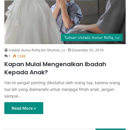
Tulisan Ustadz Aunur Rofiq, Lc
Ustadz Aunur Rofiq bin Ghufron, Lc
Desember 20, 2019
1
1,588
Kapan Mulai Mengenalkan Ibadah
Kepada Anak?
Hal ini sangat penting diketahui oleh orang tua, karena orang
tua lah yang diamanahi untuk menjaga fitrah anak, jangan
sampai…
Read More »