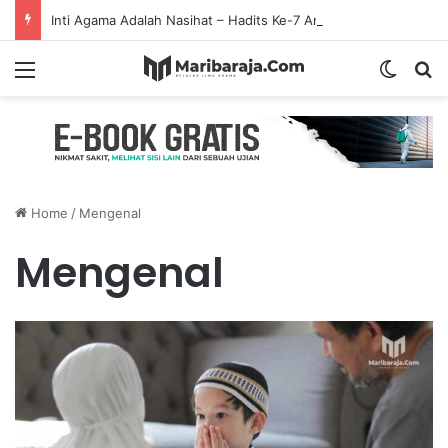
Inti Agama Adalah Nasihat – Hadits Ke-7 Arbain Nawawi
Menu
Switch
S
Home
/
Mengenal
Mengenal