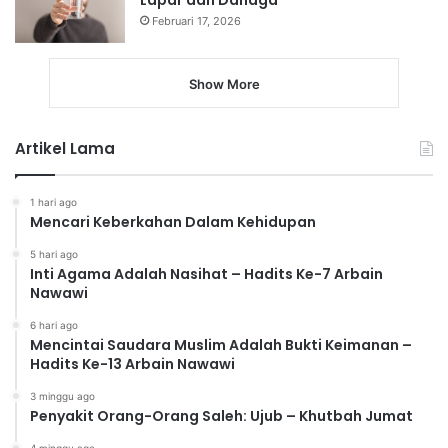
Lapar dan Dahaga
Februari 17, 2026
Show More
Artikel Lama
1 hari ago
Mencari Keberkahan Dalam Kehidupan
5 hari ago
Inti Agama Adalah Nasihat – Hadits Ke-7 Arbain
Nawawi
6 hari ago
Mencintai Saudara Muslim Adalah Bukti Keimanan –
Hadits Ke-13 Arbain Nawawi
3 minggu ago
Penyakit Orang-Orang Saleh: Ujub – Khutbah Jumat
4 minggu ago