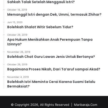
Sahkah Talak Setelah Menggauli Istri?
Oktober 16, 2019
Memanggil Istri dengan Dek, Ummi, termasuk Zhihar?
Juni 15, 2020
Bolehkah Shalat Witir Sebelum Tidur?
Oktober 29, 2019
Apa Hukum Menikahkan Anak Perempuan Tanpa
Izinnya?
November 26, 2019
Bolehkah Chat Guru Lawan Jenis Untuk Bertanya?
Oktober 29, 2019
Bagaimana Proses Nikah, Dari Ta’aruf sampai Akad?
November 4, 2019
Bolehkah Istri Meminta Cerai Karena Suami Selalu
Bermaksiat?
© Copyright 2026, All Rights Reserved |
Maribaraja.Com