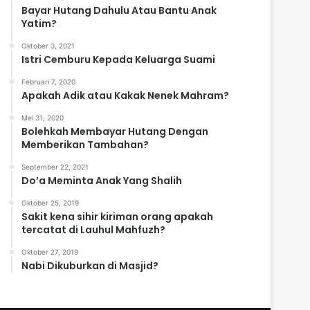
Bayar Hutang Dahulu Atau Bantu Anak
Yatim?
Oktober 3, 2021
Istri Cemburu Kepada Keluarga Suami
Februari 7, 2020
Apakah Adik atau Kakak Nenek Mahram?
Mei 31, 2020
Bolehkah Membayar Hutang Dengan
Memberikan Tambahan?
September 22, 2021
Do’a Meminta Anak Yang Shalih
Oktober 25, 2019
Sakit kena sihir kiriman orang apakah
tercatat di Lauhul Mahfuzh?
Oktober 27, 2019
Nabi Dikuburkan di Masjid?