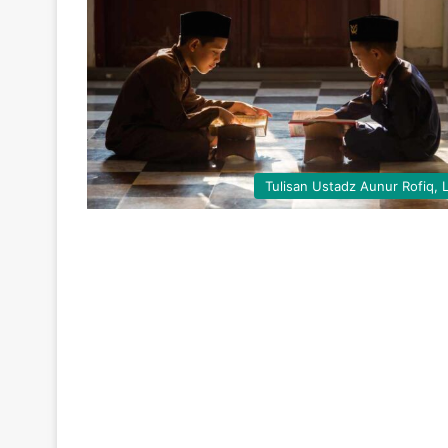
Tulisan Ustadz Aunur Rofiq, 