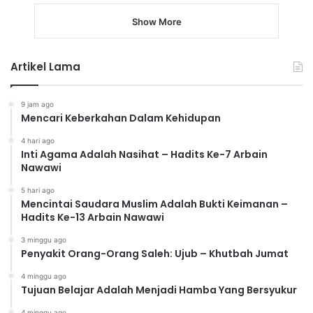
Show More
Artikel Lama
9 jam ago
Mencari Keberkahan Dalam Kehidupan
4 hari ago
Inti Agama Adalah Nasihat – Hadits Ke-7 Arbain
Nawawi
5 hari ago
Mencintai Saudara Muslim Adalah Bukti Keimanan –
Hadits Ke-13 Arbain Nawawi
3 minggu ago
Penyakit Orang-Orang Saleh: Ujub – Khutbah Jumat
4 minggu ago
Tujuan Belajar Adalah Menjadi Hamba Yang Bersyukur
4 minggu ago