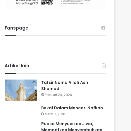
Fanspage
Artikel lain
Tafsir Nama Allah Ash
Shamad
Februari 24, 2026
Bekal Dalam Mencari Nafkah
Maret 7, 2018
Puasa Menyucikan Jiwa,
Memaafkan Menyembuhkan