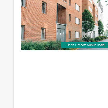
Tulisan Ustadz Aunur Rofiq, 