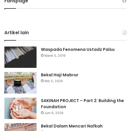
Fanspage
Artikel lain
Waspada Fenomena Ustadz Palsu
Maret 5, 2019
Bekal Haji Mabrur
Mei 5, 2026
SAKINAH PROJECT – Part 2: Building the
Foundation
Juni 6, 2026
Bekal Dalam Mencari Nafkah