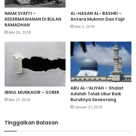
IMAM SYAFI’I –
AL-HASAN AL- BASHRI –
KEDERMAWANAN DI BULAN
Antara Mukmin Dan Fajir
RAMADHAN
Mei 3, 2018
Mei 24, 2018
ABU AL-‘ALIYAH – Shalat
IBNUL MUNKADIR – SOBEK
Adalah Tolak Ukur Baik
Buruknya Seseorang
Mei 27, 2018
Januari 21, 2019
Tinggalkan Balasan