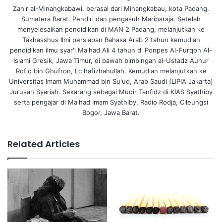
Zahir al-Minangkabawi, berasal dari Minangkabau, kota Padang,
Sumatera Barat. Pendiri dan pengasuh Maribaraja. Setelah
menyelesaikan pendidikan di MAN 2 Padang, melanjutkan ke
Takhasshus Ilmi persiapan Bahasa Arab 2 tahun kemudian
pendidikan ilmu syar'i Ma'had Ali 4 tahun di Ponpes Al-Furqon Al-
Islami Gresik, Jawa Timur, di bawah bimbingan al-Ustadz Aunur
Rofiq bin Ghufron, Lc hafizhahullah. Kemudian melanjutkan ke
Universitas Imam Muhammad bin Su'ud, Arab Saudi (LIPIA Jakarta)
Jurusan Syariah. Sekarang sebagai Mudir Tanfidz di KIAS Syathiby
serta pengajar di Ma'had Imam Syathiby, Radio Rodja, Cileungsi
Bogor, Jawa Barat.
Related Articles