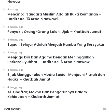
Nawawi
4 hari ago
Mencintai Saudara Muslim Adalah Bukti Keimanan –
Hadits Ke-13 Arbain Nawawi
3 minggu ago
Penyakit Orang-Orang Saleh: Ujub – Khutbah Jumat
3 minggu ago
Tujuan Belajar Adalah Menjadi Hamba Yang Bersyukur
3 minggu ago
Menjaga Diri Dan Agama Dengan Meninggalkan
Perkara Syubhat – Hadits Ke-6 Arbain Nawawi
4 minggu ago
Bijak Menggunakan Media Sosial: Menjauhi Fitnah dan
Hoaks – Khutbah Jumat
4 minggu ago
Al-Ghaffar; Makna Dan Pengaruhnya Dalam
Kehidupan – Khubath Jum’at
Kategori