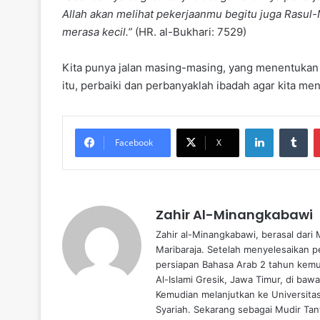
Allah akan melihat pekerjaanmu begitu juga Rasul
merasa kecil.”
(HR. al-Bukhari: 7529)
Kita punya jalan masing-masing, yang menentukan 
itu, perbaiki dan perbanyaklah ibadah agar kita menj
LinkedIn
Tumblr
Facebook
X
Zahir Al-Minangkabawi
Zahir al-Minangkabawi, berasal dari
Maribaraja. Setelah menyelesaikan p
persiapan Bahasa Arab 2 tahun kemud
Al-Islami Gresik, Jawa Timur, di baw
Kemudian melanjutkan ke Universita
Syariah. Sekarang sebagai Mudir Tanf