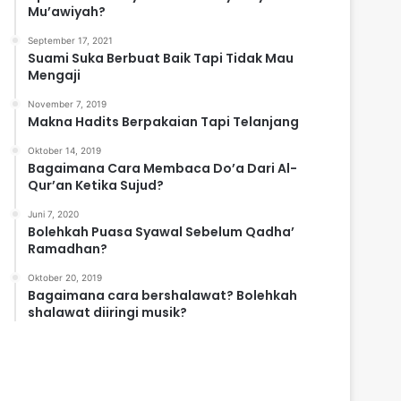
Mu’awiyah?
September 17, 2021
Suami Suka Berbuat Baik Tapi Tidak Mau
Mengaji
November 7, 2019
Makna Hadits Berpakaian Tapi Telanjang
Oktober 14, 2019
Bagaimana Cara Membaca Do’a Dari Al-
Qur’an Ketika Sujud?
Juni 7, 2020
Bolehkah Puasa Syawal Sebelum Qadha’
Ramadhan?
Oktober 20, 2019
Bagaimana cara bershalawat? Bolehkah
shalawat diiringi musik?