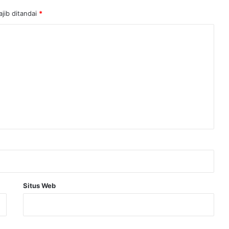
jib ditandai
*
Situs Web