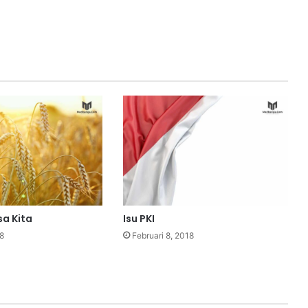
a Kita
Isu PKI
8
Februari 8, 2018