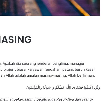
MASING
g. Apakah dia seorang jenderal, panglima, manager
u prajurit biasa, karyawan rendahan, petani, buruh kasar,
 oleh Allah adalah amalan masing-masing. Allah berfirman:
وَقُلِ اعْمَلُوا فَسَيَرَى اللَّهُ عَمَلَكُمْ وَرَسُولُهُ وَالْمُؤْمِنُونَ
n melihat pekerjaanmu begitu juga Rasul-Nya dan orang-