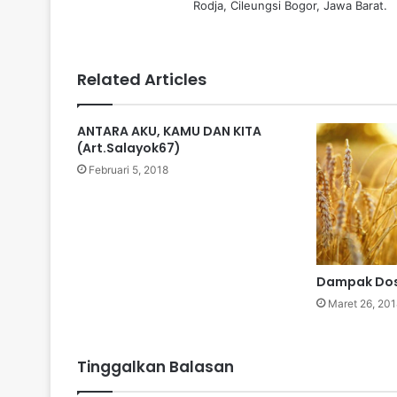
Rodja, Cileungsi Bogor, Jawa Barat.
Related Articles
ANTARA AKU, KAMU DAN KITA
(Art.Salayok67)
Februari 5, 2018
Dampak Dos
Maret 26, 201
Tinggalkan Balasan