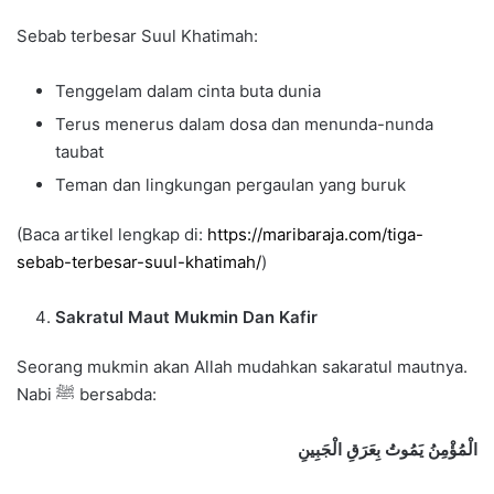
Sebab terbesar Suul Khatimah:
Tenggelam dalam cinta buta dunia
Terus menerus dalam dosa dan menunda-nunda
taubat
Teman dan lingkungan pergaulan yang buruk
(Baca artikel lengkap di:
https://maribaraja.com/tiga-
sebab-terbesar-suul-khatimah/
)
Sakratul Maut Mukmin Dan Kafir
Seorang mukmin akan Allah mudahkan sakaratul mautnya.
Nabi ﷺ bersabda:
الْمُؤْمِنُ يَمُوتُ بِعَرَقِ الْجَبِينِ