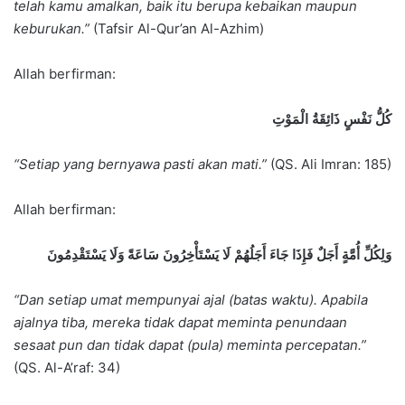
telah kamu amalkan, baik itu berupa kebaikan maupun
keburukan.”
(Tafsir Al-Qur’an Al-Azhim)
Allah berfirman:
كُلُّ نَفْسٍ ذَائِقَةُ الْمَوْتِ
“Setiap yang bernyawa pasti akan mati.”
(QS. Ali Imran: 185)
Allah berfirman:
وَلِكُلِّ أُمَّةٍ أَجَلٌ فَإِذَا جَاءَ أَجَلُهُمْ لَا يَسْتَأْخِرُونَ سَاعَةً وَلَا يَسْتَقْدِمُونَ
“Dan setiap umat mempunyai ajal (batas waktu). Apabila
ajalnya tiba, mereka tidak dapat meminta penundaan
sesaat pun dan tidak dapat (pula) meminta percepatan.”
(QS. Al-A’raf: 34)