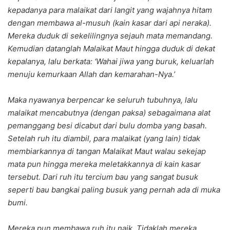
kepadanya para malaikat dari langit yang wajahnya hitam
dengan membawa al-musuh (kain kasar dari api neraka).
Mereka duduk di sekelilingnya sejauh mata memandang.
Kemudian datanglah Malaikat Maut hingga duduk di dekat
kepalanya, lalu berkata: ‘Wahai jiwa yang buruk, keluarlah
menuju kemurkaan Allah dan kemarahan-Nya.’
Maka nyawanya berpencar ke seluruh tubuhnya, lalu
malaikat mencabutnya (dengan paksa) sebagaimana alat
pemanggang besi dicabut dari bulu domba yang basah.
Setelah ruh itu diambil, para malaikat (yang lain) tidak
membiarkannya di tangan Malaikat Maut walau sekejap
mata pun hingga mereka meletakkannya di kain kasar
tersebut. Dari ruh itu tercium bau yang sangat busuk
seperti bau bangkai paling busuk yang pernah ada di muka
bumi.
Mereka pun membawa ruh itu naik. Tidaklah mereka