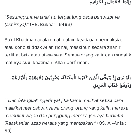
وَإِنَّمَا الأَعْمَالُ بِالخَوَاتِيمِ
“Sesungguhnya amal itu tergantung pada penutupnya
(akhirnya).”
(HR. Bukhari: 6493)
Su’ul Khatimah adalah mati dalam keadaaan bermaksiat
atau kondisi tidak Allah ridhai, meskipun secara zhahir
terlihat baik atau biasa saja. Semua orang kafir dan munafik
matinya suul khatimah. Allah berfirman:
وَلَوْ تَرَىٰ إِذْ يَتَوَفَّى الَّذِينَ كَفَرُوا الْمَلَائِكَةُ، يَضْرِبُونَ وُجُوهَهُمْ وَأَدْبَارَهُمْ،
وَذُوقُوا عَذَابَ الْحَرِيقِ
““Dan (alangkah ngerinya) jika kamu melihat ketika para
malaikat mencabut nyawa orang-orang yang kafir, mereka
memukul wajah dan punggung mereka (seraya berkata):
‘Rasakanlah azab neraka yang membakar!’”
(QS. Al-Anfal:
50)