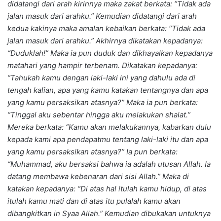
didatangi dari arah kirinnya maka zakat berkata: “Tidak ada
jalan masuk dari arahku.” Kemudian didatangi dari arah
kedua kakinya maka amalan kebaikan berkata: “Tidak ada
jalan masuk dari arahku.” Akhirnya dikatakan kepadanya:
“Duduklah!” Maka ia pun duduk dan dikhayalkan kepadanya
matahari yang hampir terbenam. Dikatakan kepadanya:
“Tahukah kamu dengan laki-laki ini yang dahulu ada di
tengah kalian, apa yang kamu katakan tentangnya dan apa
yang kamu persaksikan atasnya?” Maka ia pun berkata:
“Tinggal aku sebentar hingga aku melakukan shalat.”
Mereka berkata: “Kamu akan melakukannya, kabarkan dulu
kepada kami apa pendapatmu tentang laki-laki itu dan apa
yang kamu persaksikan atasnya?” Ia pun berkata:
“Muhammad, aku bersaksi bahwa ia adalah utusan Allah. Ia
datang membawa kebenaran dari sisi Allah.” Maka di
katakan kepadanya: “Di atas hal itulah kamu hidup, di atas
itulah kamu mati dan di atas itu pulalah kamu akan
dibangkitkan in Syaa Allah.” Kemudian dibukakan untuknya