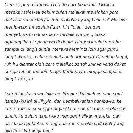
Mereka pun membawa ruh itu naik ke langit. Tidaklah
mereka melewati sekumpulan malaikat melainkan para
malaikat itu bertanya: ‘Ruh siapakah yang baik ini?’ Mereka
menjawab: ‘Ini adalah Fulan bin Fulan,’ dengan
menyebutkan nama-nama terbaiknya yang biasa
dipanggilkan kepadanya di dunia. Hingga ketika mereka
sampai di langit dunia, mereka meminta izin agar pintu
langit dibuka, maka dibukakanlah untuknya. Di setiap langit,
ruh itu diantar oleh para malaikat penghuninya yang dekat
dengan Allah menuju langit berikutnya, hingga sampai di
langit ketujuh.
Lalu Allah Azza wa Jalla berfirman: ‘Tulislah catatan amal
hamba-Ku ini di Illiyyin, dan kembalikanlah hamba-Ku ke
bumi, karena sesungguhnya Aku menciptakan mereka dari
tanah, ke dalam tanah Aku mengembalikan mereka, dan
dari tanah pula Aku mengeluarkan mereka pada kali yang
lain (hari kebangkitan).'”