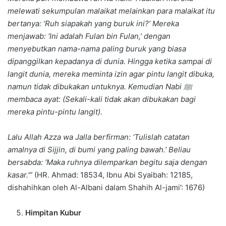
melewati sekumpulan malaikat melainkan para malaikat itu
bertanya: ‘Ruh siapakah yang buruk ini?’ Mereka
menjawab: ‘Ini adalah Fulan bin Fulan,’ dengan
menyebutkan nama-nama paling buruk yang biasa
dipanggilkan kepadanya di dunia. Hingga ketika sampai di
langit dunia, mereka meminta izin agar pintu langit dibuka,
namun tidak dibukakan untuknya. Kemudian Nabi
ﷺ
membaca ayat: (Sekali-kali tidak akan dibukakan bagi
mereka pintu-pintu langit).
Lalu Allah Azza wa Jalla berfirman: ‘Tulislah catatan
amalnya di Sijjin, di bumi yang paling bawah.’ Beliau
bersabda: ‘Maka ruhnya dilemparkan begitu saja dengan
kasar.'”
(HR. Ahmad: 18534, Ibnu Abi Syaibah: 12185,
dishahihkan oleh Al-Albani dalam Shahih Al-jami’: 1676)
Himpitan Kubur