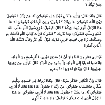
وَمَنْ نَبِيُّكَ ؟
قَالَ هَنَّادٌ: قَالَ: وَيَأْتِيهِ مَلَكَانِ فَيُجْلِسَانِهِ فَيَقُولَانِ لَهُ: مَنْ رَبُّكَ ؟ فَيَقُولُ:
رَبِّيَ اللَّهُ، فَيَقُولَانِ: مَا دِينُكَ ؟ فَيَقُولُ: دِينِيَ الْإِسْلَامُ، فَيَقُولَانِ لَهُ: مَا
هَذَا الرَّجُلُ الَّذِي بُعِثَ فِيكُمْ ؟ قَالَ: فَيَقُولُ: هُوَ رَسُولُ اللَّهِ صَلَّى اللهُ
عَلَيْهِ وَسَلَّمَ، فَيَقُولَانِ: وَمَا يُدْرِيكَ ؟ فَيَقُولُ: قَرَأْتُ كِتَابَ اللَّهِ فَآمَنْتُ بِهِ
وَصَدَّقْتُ. زَادَ فِي حَدِيثِ جَرِيرٍ: فَذَلِكَ قَوْلُ اللَّهِ عَزَّ وَجَلَّ: {يُثَبِّتُ اللَّهُ
الَّذِينَ آمَنُوا}
.
فَيُنَادِي مُنَادٍ مِنَ السَّمَاءِ: أَنْ قَدْ صَدَقَ عَبْدِي، فَأَفْرِشُوهُ مِنَ الْجَنَّةِ،
وَافْتَحُوا لَهُ بَابًا إِلَى الْجَنَّةِ، وَأَلْبِسُوهُ مِنَ الْجَنَّةِ. قَالَ: فَيَأْتِيهِ مِنْ رَوْحِهَا
وَطِيبِهَا. قَالَ: وَيُفْتَحُ لَهُ فِيهَا مَدَّ بَصَرِهِ
.
قَالَ: وَإِنَّ الْكَافِرَ -فَذَكَرَ مَوْتَهُ- قَالَ: وَتُعَادُ رُوحُهُ فِي جَسَدِهِ، وَيَأْتِيهِ
مَلَكَانِ فَيُجْلِسَانِهِ فَيَقُولَانِ: مَنْ رَبُّكَ ؟ فَيَقُولُ: هَاهْ هَاهْ هَاهْ، لَا أَدْرِي،
فَيَقُولَانِ لَهُ: مَا دِينُكَ ؟ فَيَقُولُ: هَاهْ هَاهْ، لَا أَدْرِي، فَيَقُولَانِ: مَا هَذَا
الرَّجُلُ الَّذِي بُعِثَ فِيكُمْ ؟ فَيَقُولُ: هَاهْ هَاهْ، لَا أَدْرِي
.