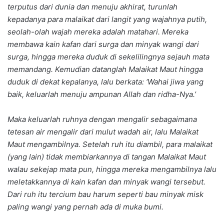
terputus dari dunia dan menuju akhirat, turunlah
kepadanya para malaikat dari langit yang wajahnya putih,
seolah-olah wajah mereka adalah matahari. Mereka
membawa kain kafan dari surga dan minyak wangi dari
surga, hingga mereka duduk di sekelilingnya sejauh mata
memandang. Kemudian datanglah Malaikat Maut hingga
duduk di dekat kepalanya, lalu berkata: ‘Wahai jiwa yang
baik, keluarlah menuju ampunan Allah dan ridha-Nya.’
Maka keluarlah ruhnya dengan mengalir sebagaimana
tetesan air mengalir dari mulut wadah air, lalu Malaikat
Maut mengambilnya. Setelah ruh itu diambil, para malaikat
(yang lain) tidak membiarkannya di tangan Malaikat Maut
walau sekejap mata pun, hingga mereka mengambilnya lalu
meletakkannya di kain kafan dan minyak wangi tersebut.
Dari ruh itu tercium bau harum seperti bau minyak misk
paling wangi yang pernah ada di muka bumi.