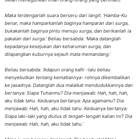
Maka terdengarlah suara berseru dari langit: ‘Hamba-Ku
benar, maka hamparkanlah baginya hamparan dari surga,
bukakanlah baginya pintu menuju surga, dan berikanlah ia
pakaian dari surga.’ Beliau bersabda: ‘Maka datanglah
kepadanya kesejukan dan keharuman surga, dan
dilapangkan kuburnya sejauh mata memandang.’
Beliau bersabda: ‘Adapun orang kafir -lalu beliau
menyebutkan tentang kematiannya- rohnya dikembalikan
ke jasadnya. Datanglah dua malaikat mendudukkannya dan
bertanya: Siapa Tuhanmu? Dia menjawab: Hah, hah, hah,
aku tidak tahu. Keduanya bertanya: Apa agamamu? Dia
menjawab: Hah, hah, aku tidak tahu. Keduanya bertanya:
Siapa laki-laki yang diutus di tengah-tengah kalian ini? Dia
menjawab: Hah, hah, aku tidak tahu.’