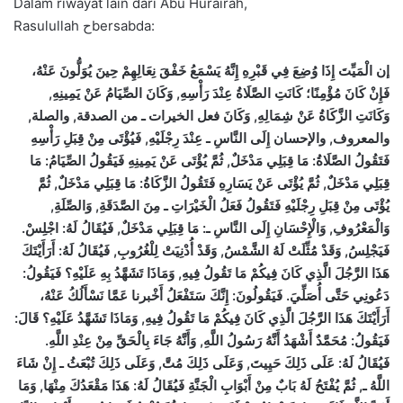
Dalam riwayat lain dari Abu Hurairah,
Rasulullah حbersabda:
إن الْمَيِّتَ إِذَا وُضِعَ فِي قَبْرِهِ إِنَّهُ يَسْمَعُ خَفْقَ نِعَالِهِمْ حِينَ يُوَلُّونَ عَنْهُ،
فَإِنْ كَانَ مُؤْمِنًا؛ كَانَتِ الصَّلَاةُ عِنْدَ رَأْسِهِ, وَكَانَ الصِّيَامُ عَنْ يَمِينِهِ,
وَكَانَتِ الزَّكَاةُ عَنْ شِمَالِهِ, وَكَانَ فعل الخيرات ـ من الصدقة, والصلة,
والمعروف, والإحسان إِلَى النَّاسِ ـ عِنْدَ رِجْلَيْهِ, فَيُؤْتَى مِنْ قِبَلِ رَأْسِهِ
فَتَقُولُ الصَّلَاةُ: مَا قِبَلِي مَدْخَلٌ, ثُمَّ يُؤْتَى عَنْ يَمِينِهِ فَيَقُولُ الصِّيَامُ: مَا
قِبَلِي مَدْخَلٌ, ثُمَّ يُؤْتَى عَنْ يَسَارِهِ فَتَقُولُ الزَّكَاةُ: مَا قِبَلِي مَدْخَلٌ, ثُمَّ
يُؤْتَى مِنْ قِبَلِ رِجْلَيْهِ فَتَقُولُ فَعَلُ الْخَيْرَاتِ ـ مِنَ الصَّدَقَةِ, وَالصِّلَةِ,
وَالْمَعْرُوفِ, وَالْإِحْسَانِ إِلَى النَّاسِ ـ: مَا قِبَلِي مَدْخَلٌ, فَيُقَالُ لَهُ: اجْلِسْ.
فَيَجْلِسُ, وَقَدْ مُثِّلَتْ لَهُ الشَّمْسُ, وَقَدْ أُدْنِيَتْ لِلْغُرُوبِ, فَيُقَالُ لَهُ: أَرَأَيْتَكَ
هَذَا الرَّجُلَ الَّذِي كَانَ فِيكُمْ مَا تَقُولُ فِيهِ, وَمَاذَا تَشَهَّدُ بِهِ عَلَيْهِ؟ فَيَقُولُ:
دَعُونِي حَتَّى أُصَلِّيَ. فَيَقُولُونَ: إِنَّكَ سَتَفْعَلُ أَخْبرنا عَمَّا نَسْأَلُكُ عَنْهُ،
أَرَأَيْتَكَ هَذَا الرَّجُلَ الَّذِي كَانَ فِيكُمْ مَا تَقُولُ فِيهِ, وَمَاذَا تَشَهَّدُ عَلَيْهِ؟ قَالَ:
فَيَقُولُ: مُحَمَّدٌ أَشْهَدُ أَنَّهُ رَسُولُ اللَّهِ, وَأَنَّهُ جَاءَ بِالْحَقِّ مِنْ عِنْدِ اللَّهِ.
فَيُقَالُ لَهُ: عَلَى ذَلِكَ حَيِيتَ, وَعَلَى ذَلِكَ مُتَّ, وَعَلَى ذَلِكَ تُبْعَثُ ـ إِنْ شَاءَ
اللَّهُ ـ, ثُمَّ يُفْتَحُ لَهُ بَابٌ مِنْ أَبْوَابِ الْجَنَّةِ فَيُقَالُ لَهُ: هَذَا مَقْعَدُكَ مِنْهَا, وَمَا