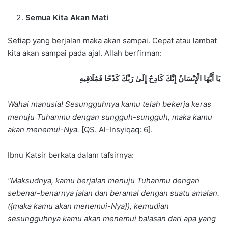
Semua Kita Akan Mati
Setiap yang berjalan maka akan sampai. Cepat atau lambat
kita akan sampai pada ajal. Allah berfirman:
يَا أَيُّهَا الْإِنْسَانُ إِنَّكَ كَادِحٌ إِلَىٰ رَبِّكَ كَدْحًا فَمُلَاقِيهِ
Wahai manusia! Sesungguhnya kamu telah bekerja keras
menuju Tuhanmu dengan sungguh-sungguh, maka kamu
akan menemui-Nya.
[QS. Al-Insyiqaq: 6].
Ibnu Katsir berkata dalam tafsirnya:
“Maksudnya, kamu berjalan menuju Tuhanmu dengan
sebenar-benarnya jalan dan beramal dengan suatu amalan.
({maka kamu akan menemui-Nya}), kemudian
sesungguhnya kamu akan menemui balasan dari apa yang