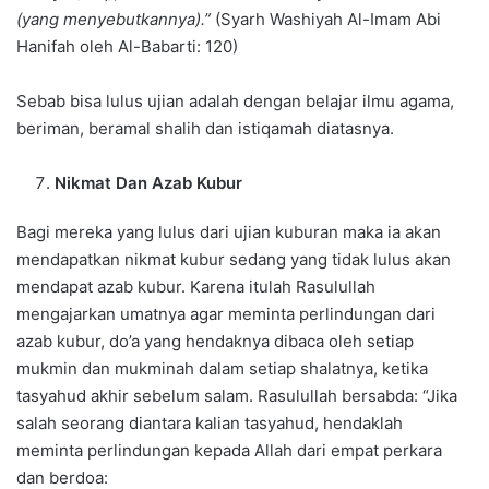
(yang menyebutkannya).”
(Syarh Washiyah Al-Imam Abi
Hanifah oleh Al-Babarti: 120)
Sebab bisa lulus ujian adalah dengan belajar ilmu agama,
beriman, beramal shalih dan istiqamah diatasnya.
Nikmat Dan Azab Kubur
Bagi mereka yang lulus dari ujian kuburan maka ia akan
mendapatkan nikmat kubur sedang yang tidak lulus akan
mendapat azab kubur. Karena itulah Rasulullah
mengajarkan umatnya agar meminta perlindungan dari
azab kubur, do’a yang hendaknya dibaca oleh setiap
mukmin dan mukminah dalam setiap shalatnya, ketika
tasyahud akhir sebelum salam. Rasulullah bersabda: “Jika
salah seorang diantara kalian tasyahud, hendaklah
meminta perlindungan kepada Allah dari empat perkara
dan berdoa: