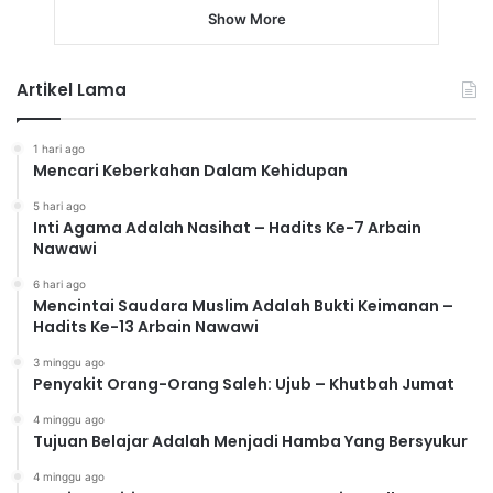
Show More
Artikel Lama
1 hari ago
Mencari Keberkahan Dalam Kehidupan
5 hari ago
Inti Agama Adalah Nasihat – Hadits Ke-7 Arbain
Nawawi
6 hari ago
Mencintai Saudara Muslim Adalah Bukti Keimanan –
Hadits Ke-13 Arbain Nawawi
3 minggu ago
Penyakit Orang-Orang Saleh: Ujub – Khutbah Jumat
4 minggu ago
Tujuan Belajar Adalah Menjadi Hamba Yang Bersyukur
4 minggu ago