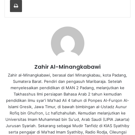
Zahir Al-Minangkabawi
Zahir al-Minangkabawi, berasal dari Minangkabau, kota Padang,
Sumatera Barat. Pendiri dan pengasuh Maribaraja. Setelah
menyelesaikan pendidikan di MAN 2 Padang, melanjutkan ke
Takhasshus Ilmi persiapan Bahasa Arab 2 tahun kemudian
pendidikan ilmu syar'i Ma'had Ali 4 tahun di Ponpes Al-Furqon Al-
Islami Gresik, Jawa Timur, di bawah bimbingan al-Ustadz Aunur
Rofiq bin Ghufron, Lc hafizhahullah. Kemudian melanjutkan ke
Universitas Imam Muhammad bin Su'ud, Arab Saudi (LIPIA Jakarta)
Jurusan Syariah. Sekarang sebagai Mudir Tanfidz di KIAS Syathiby
serta pengajar di Ma'had Imam Syathiby, Radio Rodja, Cileungsi