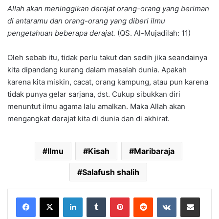
Allah akan meninggikan derajat orang-orang yang beriman
di antaramu dan orang-orang yang diberi ilmu
pengetahuan beberapa derajat.
(QS. Al-Mujadilah: 11)
Oleh sebab itu, tidak perlu takut dan sedih jika seandainya
kita dipandang kurang dalam masalah dunia. Apakah
karena kita miskin, cacat, orang kampung, atau pun karena
tidak punya gelar sarjana, dst. Cukup sibukkan diri
menuntut ilmu agama lalu amalkan. Maka Allah akan
mengangkat derajat kita di dunia dan di akhirat.
Ilmu
Kisah
Maribaraja
Salafush shalih
LinkedIn
Tumblr
Pinterest
Reddit
VKontakte
Share via Email
Print