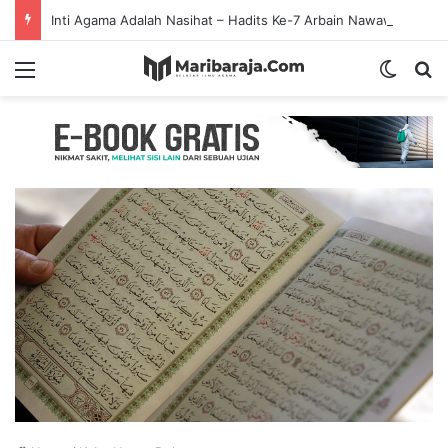
Inti Agama Adalah Nasihat – Hadits Ke-7 Arbain Nawawi
Menu
Switch
Se