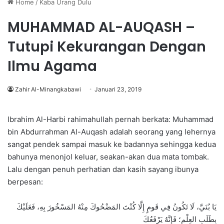
Home
/
Kaba Urang Dulu
MUHAMMAD AL-AUQASH –
Tutupi Kekurangan Dengan
Ilmu Agama
Zahir Al-Minangkabawi
Januari 23, 2019
Ibrahim Al-Harbi rahimahullah pernah berkata: Muhammad
bin Abdurrahman Al-Auqash adalah seorang yang lehernya
sangat pendek sampai masuk ke badannya sehingga kedua
bahunya menonjol keluar, seakan-akan dua mata tombak.
Lalu dengan penuh perhatian dan kasih sayang ibunya
berpesan:
يَا بُنَيَّ، لَا تَكُونُ فِي قَومٍ إِلَّا كُنْتَ المَضْحُوكَ مِنْهُ المَسْخُورَ بِهِ، فَعَلَيْكَ
بِطَلَبِ العِلْمِ؛ فَإِنَّهُ يَرْفَعُكَ