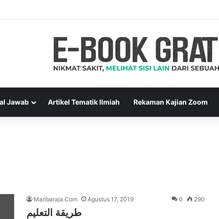
al Jawab
Artikel Tematik Ilmiah
Rekaman Kajian Zoom
Maribaraja.Com
Agustus 17, 2019
0
290
طريقة التعليم