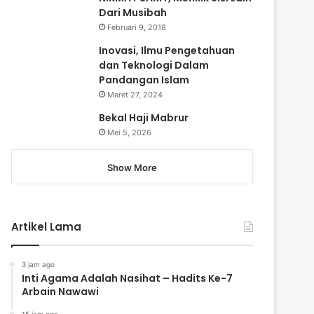
Dari Musibah
Februari 9, 2018
Inovasi, Ilmu Pengetahuan
dan Teknologi Dalam
Pandangan Islam
Maret 27, 2024
Bekal Haji Mabrur
Mei 5, 2026
Show More
Artikel Lama
3 jam ago
Inti Agama Adalah Nasihat – Hadits Ke-7
Arbain Nawawi
15 jam ago