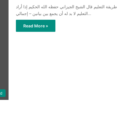
طريقة التعليم قال الشيخ الجيزاني حفظه الله الحكيم إذا أراد
التعليم لا بد له أن يجمع بين بيانين – إجمالي…
Read More »
id