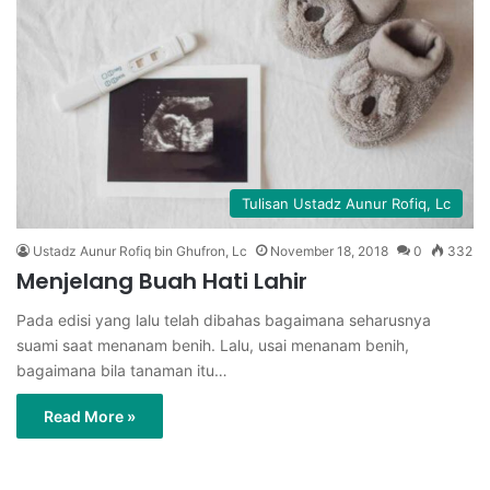
Tulisan Ustadz Aunur Rofiq, Lc
Ustadz Aunur Rofiq bin Ghufron, Lc
November 18, 2018
0
332
Menjelang Buah Hati Lahir
Pada edisi yang lalu telah dibahas bagaimana seharusnya
suami saat menanam benih. Lalu, usai menanam benih,
bagaimana bila tanaman itu…
Read More »