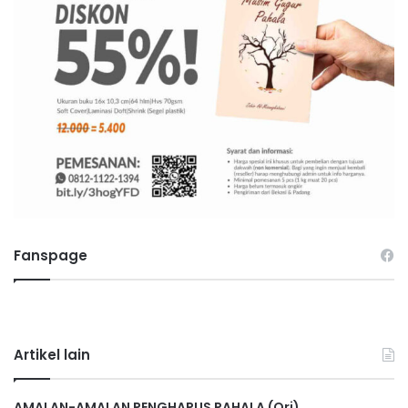
Fanspage
Artikel lain
AMALAN-AMALAN PENGHAPUS PAHALA (Ori)