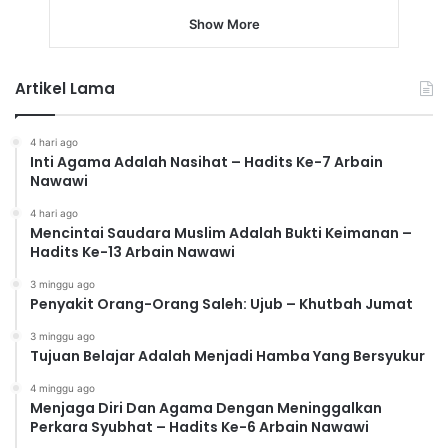
Show More
Artikel Lama
4 hari ago
Inti Agama Adalah Nasihat – Hadits Ke-7 Arbain
Nawawi
4 hari ago
Mencintai Saudara Muslim Adalah Bukti Keimanan –
Hadits Ke-13 Arbain Nawawi
3 minggu ago
Penyakit Orang-Orang Saleh: Ujub – Khutbah Jumat
3 minggu ago
Tujuan Belajar Adalah Menjadi Hamba Yang Bersyukur
4 minggu ago
Menjaga Diri Dan Agama Dengan Meninggalkan
Perkara Syubhat – Hadits Ke-6 Arbain Nawawi