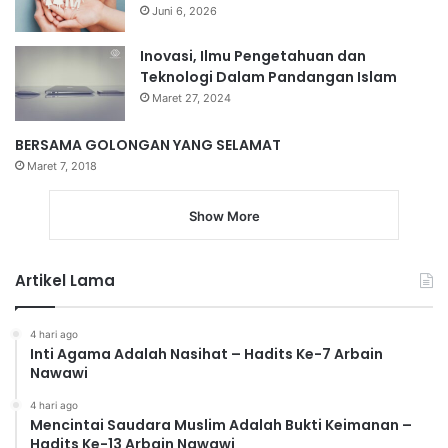
Juni 6, 2026
Inovasi, Ilmu Pengetahuan dan
Teknologi Dalam Pandangan Islam
Maret 27, 2024
BERSAMA GOLONGAN YANG SELAMAT
Maret 7, 2018
Show More
Artikel Lama
4 hari ago
Inti Agama Adalah Nasihat – Hadits Ke-7 Arbain
Nawawi
4 hari ago
Mencintai Saudara Muslim Adalah Bukti Keimanan –
Hadits Ke-13 Arbain Nawawi