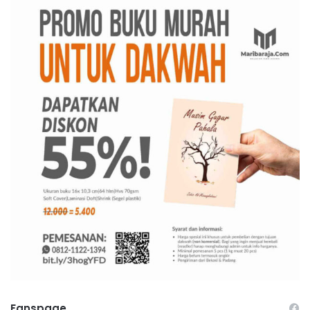
Fanspage