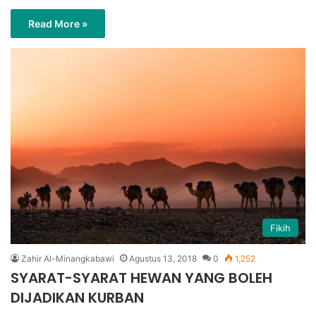
Read More »
Fikih
Zahir Al-Minangkabawi
Agustus 13, 2018
0
1,252
SYARAT-SYARAT HEWAN YANG BOLEH
DIJADIKAN KURBAN