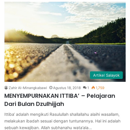
Artikel Salayok
Zahir Al-Minangkabawi
Agustus 18, 2018
1
1,759
MENYEMPURNAKAN ITTIBA’ – Pelajaran
Dari Bulan Dzulhijjah
Ittiba‘ adalah mengikuti Rasulullah shallallahu alaihi wasallam,
melakukan ibadah sesuai dengan tuntunannya. Hal ini adalah
sebuah kewajiban. Allah subhanahu wata’ala…