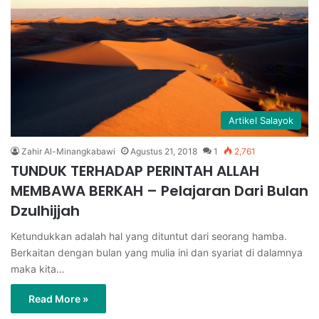
Artikel Salayok
Zahir Al-Minangkabawi
Agustus 21, 2018
1
2,761
TUNDUK TERHADAP PERINTAH ALLAH
MEMBAWA BERKAH – Pelajaran Dari Bulan
Dzulhijjah
Ketundukkan adalah hal yang dituntut dari seorang hamba.
Berkaitan dengan bulan yang mulia ini dan syariat di dalamnya
maka kita…
Read More »