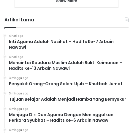
Show More
Artikel Lama
4 hari ago
Inti Agama Adalah Nasihat – Hadits Ke-7 Arbain
Nawawi
4 hari ago
Mencintai Saudara Muslim Adalah Bukti Keimanan –
Hadits Ke-13 Arbain Nawawi
3 minggu ago
Penyakit Orang-Orang Saleh: Ujub – Khutbah Jumat
3 minggu ago
Tujuan Belajar Adalah Menjadi Hamba Yang Bersyukur
4 minggu ago
Menjaga Diri Dan Agama Dengan Meninggalkan
Perkara Syubhat – Hadits Ke-6 Arbain Nawawi
4 minggu ago