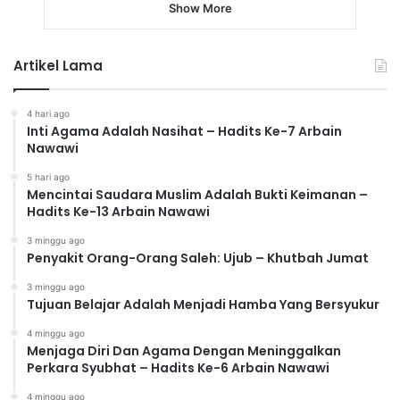
Show More
Artikel Lama
4 hari ago
Inti Agama Adalah Nasihat – Hadits Ke-7 Arbain
Nawawi
5 hari ago
Mencintai Saudara Muslim Adalah Bukti Keimanan –
Hadits Ke-13 Arbain Nawawi
3 minggu ago
Penyakit Orang-Orang Saleh: Ujub – Khutbah Jumat
3 minggu ago
Tujuan Belajar Adalah Menjadi Hamba Yang Bersyukur
4 minggu ago
Menjaga Diri Dan Agama Dengan Meninggalkan
Perkara Syubhat – Hadits Ke-6 Arbain Nawawi
4 minggu ago