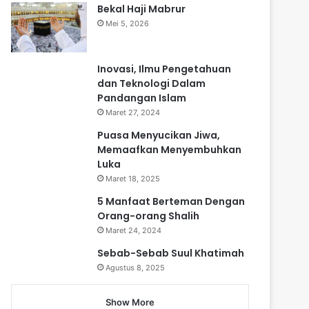
Bekal Haji Mabrur
Mei 5, 2026
Inovasi, Ilmu Pengetahuan
dan Teknologi Dalam
Pandangan Islam
Maret 27, 2024
Puasa Menyucikan Jiwa,
Memaafkan Menyembuhkan
Luka
Maret 18, 2025
5 Manfaat Berteman Dengan
Orang-orang Shalih
Maret 24, 2024
Sebab-Sebab Suul Khatimah
Agustus 8, 2025
Show More