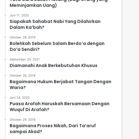
Meminjamkan Uang)
Juni 11, 2020
Siapakah Sahabat Nabi Yang Dilahirkan
Dalam Ka’bah?
Oktober 28, 2019
Bolehkah Sebelum Salam Berdo’a dengan
Do’a Sendiri?
September 20, 2021
Diamanahi Anak Berkebutuhan Khusus
Oktober 29, 2019
Bagaimana Hukum Berjabat Tangan Dengan
Waria?
Juni 24, 2020
Puasa Arafah Haruskah Bersamaan Dengan
Wuquf Di Arafah?
Oktober 29, 2019
Bagaimana Proses Nikah, Dari Ta’aruf
sampai Akad?