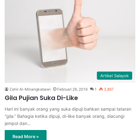
Artikel Salayok
Zahir Al-Minangkabawi
Februari 26, 2019
1
3,867
Gila Pujian Suka Di-Like
Hari ini banyak orang yang suka dipuji bahkan sampai tataran
“gila.” Bahagia ketika dipuji, di-like banyak orang, diacungi
jempol dan…
Read More »