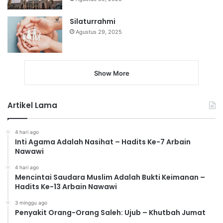
Silaturrahmi
Agustus 29, 2025
Show More
Artikel Lama
4 hari ago
Inti Agama Adalah Nasihat – Hadits Ke-7 Arbain
Nawawi
4 hari ago
Mencintai Saudara Muslim Adalah Bukti Keimanan –
Hadits Ke-13 Arbain Nawawi
3 minggu ago
Penyakit Orang-Orang Saleh: Ujub – Khutbah Jumat