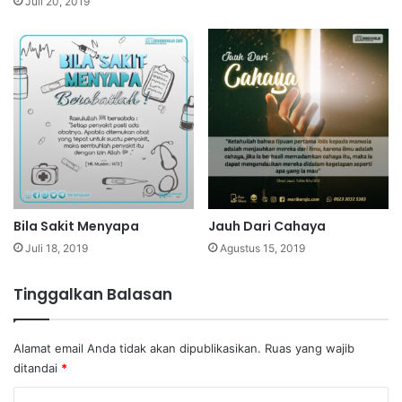
Juli 20, 2019
Bila Sakit Menyapa
Jauh Dari Cahaya
Juli 18, 2019
Agustus 15, 2019
Tinggalkan Balasan
Alamat email Anda tidak akan dipublikasikan.
Ruas yang wajib
ditandai
*
K