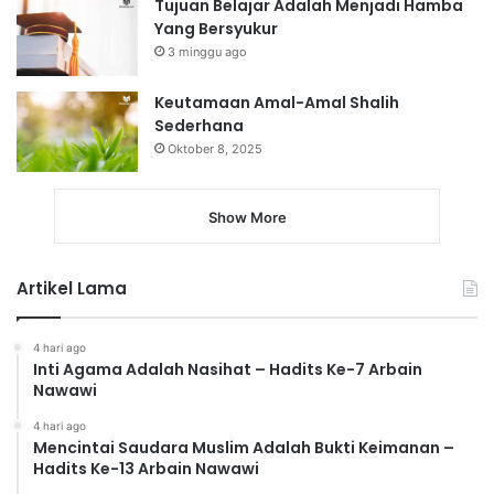
Tujuan Belajar Adalah Menjadi Hamba
Yang Bersyukur
3 minggu ago
Keutamaan Amal-Amal Shalih
Sederhana
Oktober 8, 2025
Show More
Artikel Lama
4 hari ago
Inti Agama Adalah Nasihat – Hadits Ke-7 Arbain
Nawawi
4 hari ago
Mencintai Saudara Muslim Adalah Bukti Keimanan –
Hadits Ke-13 Arbain Nawawi