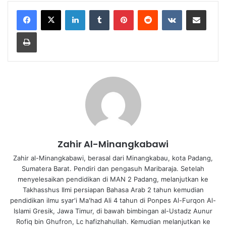
LinkedIn
Tumblr
Pinterest
Reddit
VKontakte
Share via Email
Print
Zahir Al-Minangkabawi
Zahir al-Minangkabawi, berasal dari Minangkabau, kota Padang,
Sumatera Barat. Pendiri dan pengasuh Maribaraja. Setelah
menyelesaikan pendidikan di MAN 2 Padang, melanjutkan ke
Takhasshus Ilmi persiapan Bahasa Arab 2 tahun kemudian
pendidikan ilmu syar'i Ma'had Ali 4 tahun di Ponpes Al-Furqon Al-
Islami Gresik, Jawa Timur, di bawah bimbingan al-Ustadz Aunur
Rofiq bin Ghufron, Lc hafizhahullah. Kemudian melanjutkan ke