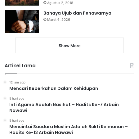
Agustus 2, 2018
Bahaya Ujub dan Penawarnya
Maret 6, 2026
Show More
Artikel Lama
12 jam ago
Mencari Keberkahan Dalam Kehidupan
5 hari ago
Inti Agama Adalah Nasihat – Hadits Ke-7 Arbain
Nawawi
5 hari ago
Mencintai Saudara Muslim Adalah Bukti Keimanan –
Hadits Ke-13 Arbain Nawawi