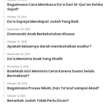
r
Bagaimana Cara Membaca Do’a Dari Al-Qur’an Ketika
i
Sujud?
Oktober 13, 2021
Do’a Supaya Mendapat Jodoh Yang Baik
September 20, 2021
Diamanahi Anak Berkebutuhan Khusus
Oktober 31, 2019
Apakah keluarnya darah membatalkan wudhu’?
September 22, 2021
Do’a Meminta Anak Yang Shalih
November 4, 2019
Bolehkah Istri Meminta Cerai Karena Suami Selalu
Bermaksiat?
Oktober 29, 2019
Bagaimana Proses Nikah, Dari Ta’aruf sampai Akad?
Oktober 4, 2021
Benarkah Jodoh Tidak Perlu Dicari?