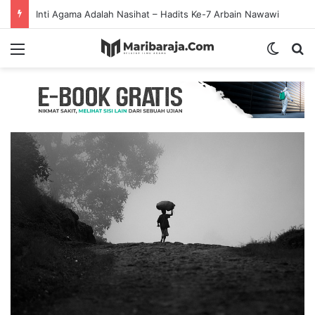
Inti Agama Adalah Nasihat – Hadits Ke-7 Arbain Nawawi
Menu
Switch
S