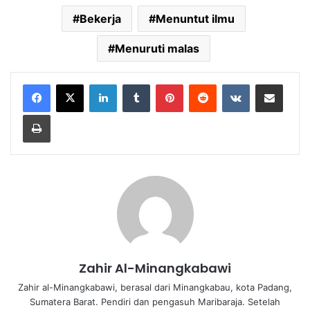
Bekerja
Menuntut ilmu
Menuruti malas
LinkedIn
Tumblr
Pinterest
Reddit
VKontakte
Share via Email
Print
Zahir Al-Minangkabawi
Zahir al-Minangkabawi, berasal dari Minangkabau, kota Padang,
Sumatera Barat. Pendiri dan pengasuh Maribaraja. Setelah