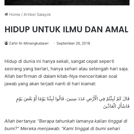
Home
/
Artikel Salayok
HIDUP UNTUK ILMU DAN AMAL
Zahir Al-Minangkabawi
September 26, 2018
Hidup di dunia ini hanya sekali, sangat cepat seperti
seorang yang berlari, hanya sehari atau setengah hari saja.
Allah berfirman di dalam kitab-Nya menceritakan soal
jawab yang akan terjadi nanti di hari kiamat:
قَالَ كَمْ لَبِثْتُمْ فِي الْأَرْضِ عَدَدَ سِنِينَ، قَالُوا لَبِثْنَا يَوْمًا أَوْ بَعْضَ يَوْمٍ
فَاسْأَلِ الْعَادِّينَ
Allah bertanya: “Berapa tahunkah lamanya kalian tinggal di
bumi?” Mereka menjawab: “Kami tinggal di bumi sehari