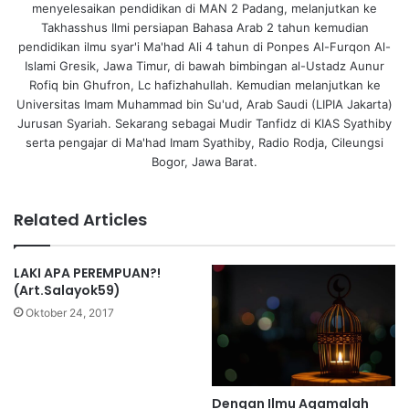
menyelesaikan pendidikan di MAN 2 Padang, melanjutkan ke
Takhasshus Ilmi persiapan Bahasa Arab 2 tahun kemudian
pendidikan ilmu syar'i Ma'had Ali 4 tahun di Ponpes Al-Furqon Al-
Islami Gresik, Jawa Timur, di bawah bimbingan al-Ustadz Aunur
Rofiq bin Ghufron, Lc hafizhahullah. Kemudian melanjutkan ke
Universitas Imam Muhammad bin Su'ud, Arab Saudi (LIPIA Jakarta)
Jurusan Syariah. Sekarang sebagai Mudir Tanfidz di KIAS Syathiby
serta pengajar di Ma'had Imam Syathiby, Radio Rodja, Cileungsi
Bogor, Jawa Barat.
Related Articles
LAKI APA PEREMPUAN?!
(Art.Salayok59)
Oktober 24, 2017
Dengan Ilmu Agamalah