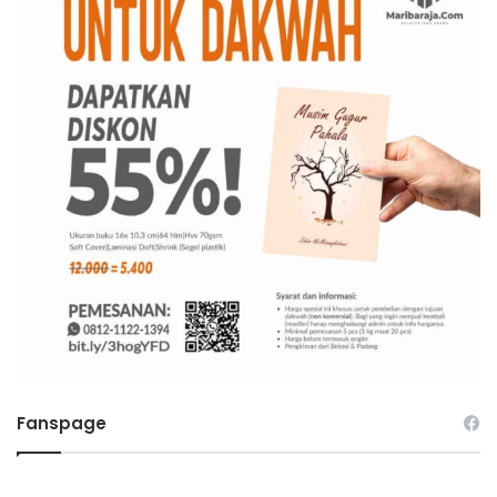
Fanspage