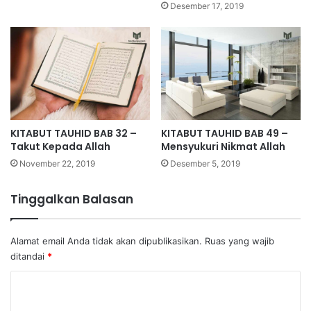
Desember 17, 2019
KITABUT TAUHID BAB 32 –
KITABUT TAUHID BAB 49 –
Takut Kepada Allah
Mensyukuri Nikmat Allah
November 22, 2019
Desember 5, 2019
Tinggalkan Balasan
Alamat email Anda tidak akan dipublikasikan.
Ruas yang wajib
ditandai
*
K
o