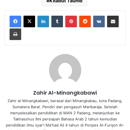
Kitabut Tauhid
LinkedIn
Tumblr
Pinterest
Reddit
VKontakte
Share via Email
Print
Zahir Al-Minangkabawi
Zahir al-Minangkabawi, berasal dari Minangkabau, kota Padang,
Sumatera Barat. Pendiri dan pengasuh Maribaraja. Setelah
menyelesaikan pendidikan di MAN 2 Padang, melanjutkan ke
Takhasshus Ilmi persiapan Bahasa Arab 2 tahun kemudian
pendidikan ilmu syar'i Ma'had Ali 4 tahun di Ponpes Al-Furqon Al-