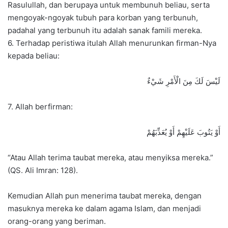
Rasulullah, dan berupaya untuk membunuh beliau, serta
mengoyak-ngoyak tubuh para korban yang terbunuh,
padahal yang terbunuh itu adalah sanak famili mereka.
6. Terhadap peristiwa itulah Allah menurunkan firman-Nya
kepada beliau:
لَيْسَ لَكَ مِنَ الْأَمْرِ شَيْءٌ
7. Allah berfirman:
أَوْ يَتُوبَ عَلَيْهِمْ أَوْ يُعَذِّبَهُمْ
“Atau Allah terima taubat mereka, atau menyiksa mereka.”
(QS. Ali Imran: 128).
Kemudian Allah pun menerima taubat mereka, dengan
masuknya mereka ke dalam agama Islam, dan menjadi
orang-orang yang beriman.