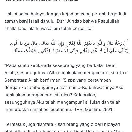
Hal ini sama halnya dengan kejadian yang pernah terjadi di
zaman bani israil dahulu. Dari Jundab bahwa Rasulullah
shallallahu ‘alaihi wasallam telah bercerita:
أَنَّ رَجُلًا قَالَ وَاللَّهِ لَا يَغْفِرُ اللَّهُ لِفُلَانٍ وَإِنَّ اللَّهَ تَعَالَى قَالَ مَنْ ذَا الَّذِي
يَتَأَلَّى عَلَيَّ أَنْ لَا أَغْفِرَ لِفُلَانٍ فَإِنِّي قَدْ غَفَرْتُ لِفُلَانٍ وَأَحْبَطْتُ عَمَلَكَ
“Pada suatu ketika ada seseorang yang berkata; ‘Demi
Allah, sesungguhnya Allah tidak akan mengampuni si fulan.’
Sementara Allah berfirman: ‘Siapa yang bersumpah
dengan kesombongannya atas nama-Ku bahwasanya Aku
tidak akan mengampuni si fulan? Ketahuilah,
sesungguhnya Aku telah mengampuni si fulan dan telah
memutuskan amal perbuatanmu.” (HR. Muslim: 2621)
Termasuk juga diantara kisah orang yang diberi hidayah
oleh Allah di akhir hayatnya yaitu kisah Ushairim bin Abdil