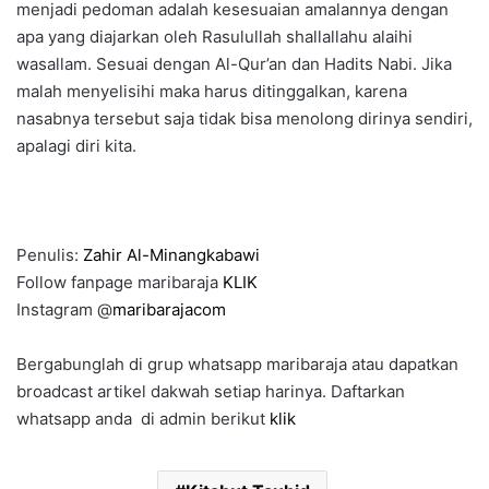
menjadi pedoman adalah kesesuaian amalannya dengan
apa yang diajarkan oleh Rasulullah shallallahu alaihi
wasallam. Sesuai dengan Al-Qur’an dan Hadits Nabi. Jika
malah menyelisihi maka harus ditinggalkan, karena
nasabnya tersebut saja tidak bisa menolong dirinya sendiri,
apalagi diri kita.
Penulis:
Zahir Al-Minangkabawi
Follow fanpage maribaraja
KLIK
Instagram @
maribarajacom
Bergabunglah di grup whatsapp maribaraja atau dapatkan
broadcast artikel dakwah setiap harinya. Daftarkan
whatsapp anda di admin berikut
klik