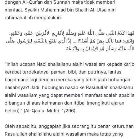
dengan Al-Qur’an dan Sunnah maka tidak memberi
manfaat. Syaikh Muhammad bin Shalih Al-Utsaimin
rahimahullah mengatakan:
فَهَذَا كَلَامُ النَّبِي صَلَّى اللَّهُ عَلَيْهِ وَسَلَّمَ لِأَقَارِبِهِ الأَقْرَبِيْنَ: عَمِّهِ، وَعَمَّتِهِ،
وَابْنَتِهِ؛ فَمَا بَالُكَ بِمَنْ هُمْ أَبْعَدُ؟!…. إِذْ الَّذِي يَنْفَعُ بِالنِّسْبَةِ لِلرَّسُولِ صَلَّى
اللَّه عَلَيْهِ وَسَلَّمَ هُوَ الإِيْمَانُ بِهِ وَاتِّبَاعُهُ
“Inilah ucapan Nabi shallallahu alaihi wasallam kepada karib
kerabat terdekatnya; paman, bibi, dan putrinya, lantas
bagaimana lagi dengan mereka yang lebih jauh hubungan
nasabnya?! Jadi, hubungan nasab ke Rasulullah shallallahu
alaihi wasallam yang dapat memberi manfaat adalah apabila
dibangun di atas keimanan dan ittiba’ (mengikuti ajaran
beliau).” (Al-Qaulul Mufid: 1/296)
Oleh sebab itu, anggaplah jika seorang itu benar keturunan
Rasulullah shallallahu alaihi wasallam maka tetap yang