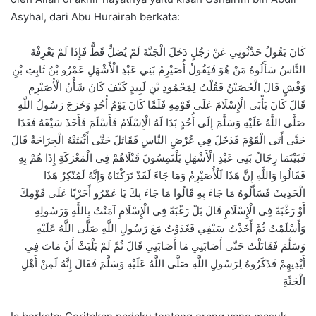
Asyhal, dari Abu Hurairah berkata:
كَانَ يَقُولُ حَدِّثُونِي عَنْ رَجُلٍ دَخَلَ الْجَنَّةَ لَمْ يُصَلِّ قَطُّ فَإِذَا لَمْ يَعْرِفْهُ
النَّاسُ سَأَلُوهُ مَنْ هُوَ فَيَقُولُ أُصَيْرِمُ بَنِي عَبْدِ الْأَشْهَلِ عَمْرُو بْنُ ثَابِتِ بْنِ
وَقْشٍ قَالَ الْحُصَيْنُ فَقُلْتُ لِمَحْمُودِ بْنِ لَبِيدٍ كَيْفَ كَانَ شَأْنُ الْأُصَيْرِمِ
قَالَ كَانَ يَأْبَى الْإِسْلَامَ عَلَى قَوْمِهِ فَلَمَّا كَانَ يَوْمُ أُحُدٍ وَخَرَجَ رَسُولُ اللَّهِ
صَلَّى اللَّهُ عَلَيْهِ وَسَلَّمَ إِلَى أُحُدٍ بَدَا لَهُ الْإِسْلَامُ فَأَسْلَمَ فَأَخَذَ سَيْفَهُ فَغَدَا
حَتَّى أَتَى الْقَوْمَ فَدَخَلَ فِي عُرْضِ النَّاسِ فَقَاتَلَ حَتَّى أَثْبَتَتْهُ الْجِرَاحَةُ قَالَ
فَبَيْنَمَا رِجَالُ بَنِي عَبْدِ الْأَشْهَلِ يَلْتَمِسُونَ قَتْلَاهُمْ فِي الْمَعْرَكَةِ إِذَا هُمْ بِهِ
فَقَالُوا وَاللَّهِ إِنَّ هَذَا لَلْأُصَيْرِمُ وَمَا جَاءَ لَقَدْ تَرَكْنَاهُ وَإِنَّهُ لَمُنْكِرٌ هَذَا
الْحَدِيثَ فَسَأَلُوهُ مَا جَاءَ بِهِ قَالُوا مَا جَاءَ بِكَ يَا عَمْرُو أَحَرْبًا عَلَى قَوْمِكَ
أَوْ رَغْبَةً فِي الْإِسْلَامِ قَالَ بَلْ رَغْبَةً فِي الْإِسْلَامِ آمَنْتُ بِاللَّهِ وَرَسُولِهِ
وَأَسْلَمْتُ ثُمَّ أَخَذْتُ سَيْفِي فَغَدَوْتُ مَعَ رَسُولِ اللَّهِ صَلَّى اللَّهُ عَلَيْهِ
وَسَلَّمَ فَقَاتَلْتُ حَتَّى أَصَابَنِي مَا أَصَابَنِي قَالَ ثُمَّ لَمْ يَلْبَثْ أَنْ مَاتَ فِي
أَيْدِيهِمْ فَذَكَرُوهُ لِرَسُولِ اللَّهِ صَلَّى اللَّهُ عَلَيْهِ وَسَلَّمَ فَقَالَ إِنَّهُ لَمِنْ أَهْلِ
الْجَنَّةِ