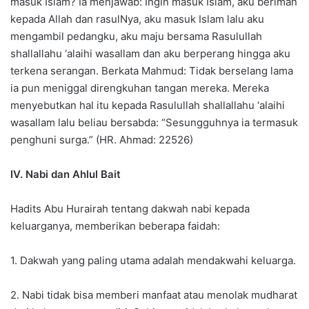
masuk Islam? Ia menjawab: Ingin masuk Islam, aku beriman
kepada Allah dan rasulNya, aku masuk Islam lalu aku
mengambil pedangku, aku maju bersama Rasulullah
shallallahu ‘alaihi wasallam dan aku berperang hingga aku
terkena serangan. Berkata Mahmud: Tidak berselang lama
ia pun meniggal direngkuhan tangan mereka. Mereka
menyebutkan hal itu kepada Rasulullah shallallahu ‘alaihi
wasallam lalu beliau bersabda: “Sesungguhnya ia termasuk
penghuni surga.” (HR. Ahmad: 22526)
IV. Nabi dan Ahlul Bait
Hadits Abu Hurairah tentang dakwah nabi kepada
keluarganya, memberikan beberapa faidah:
1. Dakwah yang paling utama adalah mendakwahi keluarga.
2. Nabi tidak bisa memberi manfaat atau menolak mudharat