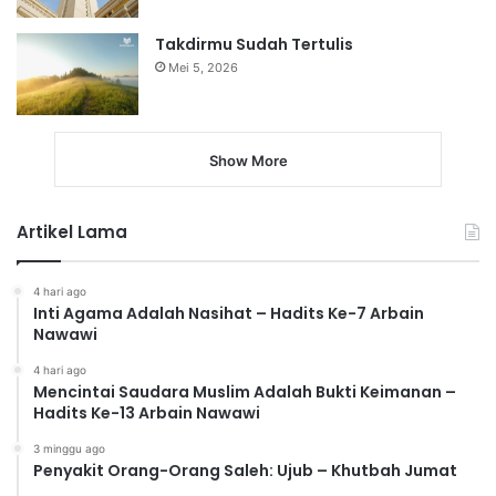
Takdirmu Sudah Tertulis
Mei 5, 2026
Show More
Artikel Lama
4 hari ago
Inti Agama Adalah Nasihat – Hadits Ke-7 Arbain
Nawawi
4 hari ago
Mencintai Saudara Muslim Adalah Bukti Keimanan –
Hadits Ke-13 Arbain Nawawi
3 minggu ago
Penyakit Orang-Orang Saleh: Ujub – Khutbah Jumat