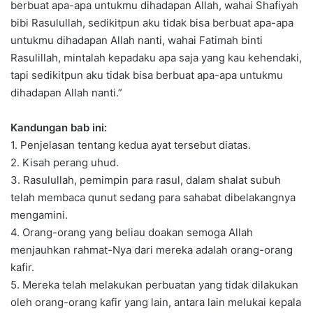
berbuat apa-apa untukmu dihadapan Allah, wahai Shafiyah
bibi Rasulullah, sedikitpun aku tidak bisa berbuat apa-apa
untukmu dihadapan Allah nanti, wahai Fatimah binti
Rasulillah, mintalah kepadaku apa saja yang kau kehendaki,
tapi sedikitpun aku tidak bisa berbuat apa-apa untukmu
dihadapan Allah nanti.”
Kandungan bab ini:
1. Penjelasan tentang kedua ayat tersebut diatas.
2. Kisah perang uhud.
3. Rasulullah, pemimpin para rasul, dalam shalat subuh
telah membaca qunut sedang para sahabat dibelakangnya
mengamini.
4. Orang-orang yang beliau doakan semoga Allah
menjauhkan rahmat-Nya dari mereka adalah orang-orang
kafir.
5. Mereka telah melakukan perbuatan yang tidak dilakukan
oleh orang-orang kafir yang lain, antara lain melukai kepala