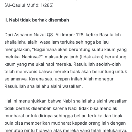
(Al-Qaulul Mufid: 1/285)
II. Nabi tidak berhak disembah
Dari Asbabun Nuzul QS. Ali Imran: 128, ketika Rasulullah
shallallahu alaihi wasallam terluka sehingga beliau
mengatakan, “Bagaimana akan beruntung suatu kaum yang
melukai Nabinya?”, maksudnya jauh (tidak akan) beruntung
kaum yang melukai nabi mereka. Rasulullah seolah-olah
telah memvonis bahwa mereka tidak akan beruntung untuk
selamanya. Karena satu ucapan inilah Allah menegur
Rasulullah shallallahu alaihi wasallam.
Hal ini menunjukkan bahwa Nabi shallallahu alaihi wasallam
tidak berhak disembah karena Nabi tidak bisa menolak
mudharat untuk dirinya sehingga beliau terluka dan tidak
pula bisa memberikan mudharat kepada orang lain dengan
menutup pintu hidayah atas mereka yang telah melukainya.