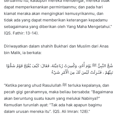
seruanmu itu; kalaupun mereka mendengar, mereka tidak
dapat memperkenankan permintaanmu; dan pada hari
kiamat meraka akan mengingkari kemusyrikanmu, dan
tidak ada yang dapat memberikan keterangan kepadamu
sebagaimana yang diberikan oleh Yang Maha Mengetahui.”
(QS. Fathir: 13-14).
Diriwayatkan dalam shahih Bukhari dan Muslim dari Anas
bin Malik, ia berkata:
شُجَّ النَّبِيُّ ﷺ يَوْمَ أُحُدٍ، وَكُسِرَتْ رُبَاعِيَّتَهُ، فَقَالَ: كَيْفَ يُفْلِحُ قَوْمٌ شَجُّوْا
نَبِيَّهُمْ ، فَنُـزِلَتْ لَيْسَ لَكَ مِنَ الْأَمْرِ شَيْءٌ
“Ketika perang uhud Rasulullah ﷺ terluka kepalanya, dan
pecah gigi gerahamnya, maka beliau bersabda: “Bagaimana
akan beruntung suatu kaum yang melukai Nabinya?”
Kemudian turunlah ayat: “Tak ada hak apapun bagimu
dalam urusan mereka itu”. (QS. Ali Imran: 128).”