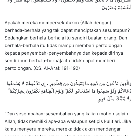
أَنفُسَهُمْ يَنصُرُونَ
Apakah mereka mempersekutukan (Allah dengan)
berhada-berhala yang tak dapat menciptakan sesuatupun?
Sedangkan berhala-berhala itu sendiri buatan orang. Dan
berhala-berhala itu tidak mampu memberi pertolongan
kepada penyembah-penyembahnya dan kepada dirinya
sendiripun berhala-berha]a itu tidak dapat memberi
pertolongan. (QS. Al-A’raf: 191-192)
وَالَّذِينَ تَدْعُونَ مِن دُونِهِ مَا يَمْلِكُونَ مِن قِطْمِيرٍ ، إِن تَدْعُوهُمْ لَا يَسْمَعُوا
دُعَاءَكُمْ وَلَوْ سَمِعُوا مَا اسْتَجَابُوا لَكُمْ ۖ وَيَوْمَ الْقِيَامَةِ يَكْفُرُونَ بِشِرْكِكُمْ ۚ
وَلَا يُنَبِّئُكَ مِثْلُ خَبِيرٍ
“Dan sesembahan-sesembahan yang kalian mohon selain
Allah, tidak memiliki apa-apa walaupun setipis kulit ari. Jika
kamu menyeru mereka, mereka tidak akan mendengar