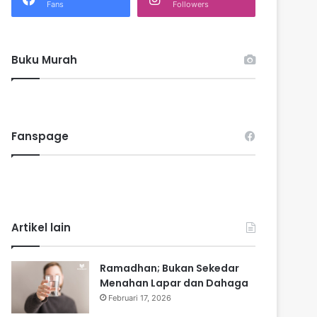
k
Fans
Followers
:
Buku Murah
Fanspage
Artikel lain
Ramadhan; Bukan Sekedar
Menahan Lapar dan Dahaga
Februari 17, 2026