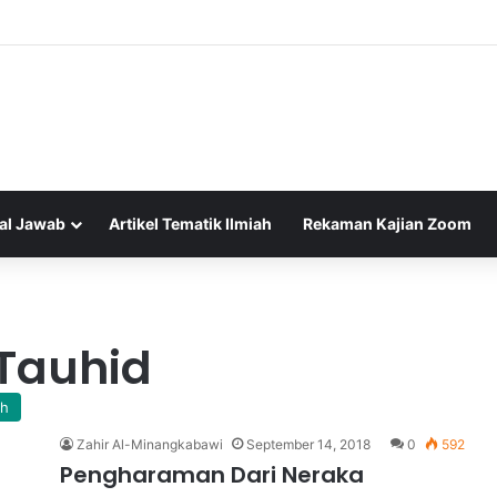
al Jawab
Artikel Tematik Ilmiah
Rekaman Kajian Zoom
Tauhid
ah
Zahir Al-Minangkabawi
September 14, 2018
0
592
Pengharaman Dari Neraka