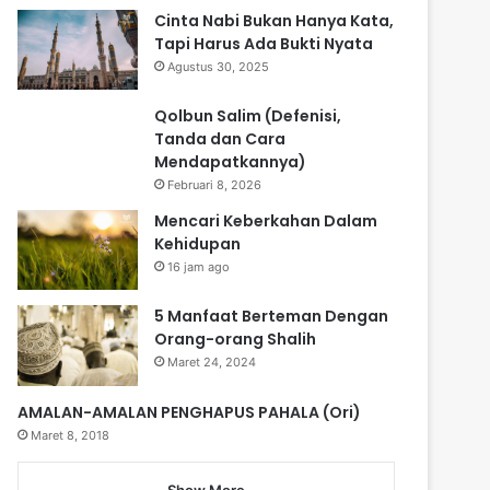
Cinta Nabi Bukan Hanya Kata,
Tapi Harus Ada Bukti Nyata
Agustus 30, 2025
Qolbun Salim (Defenisi,
Tanda dan Cara
Mendapatkannya)
Februari 8, 2026
Mencari Keberkahan Dalam
Kehidupan
16 jam ago
5 Manfaat Berteman Dengan
Orang-orang Shalih
Maret 24, 2024
AMALAN-AMALAN PENGHAPUS PAHALA (Ori)
Maret 8, 2018
Show More