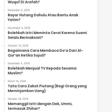
Wuquf Di Arafah?
Desember 4, 2019
Bayar Hutang Dahulu Atau Bantu Anak
Yatim?
November 4, 2019
Bolehkah Istri Meminta Cerai Karena Suami
Selalu Bermaksiat?
Oktober 14, 2019
Bagaimana Cara Membaca Do’a Dari Al-
Qur’an Ketika Sujud?
Desember 4, 2019
Bolehkah Menjual TV Kepada Sesama
Muslim?
Maret 14, 2026
Tata Cara Zakat Piutang (Bagi Orang yang
Meminjamkan Uang)
Oktober 16, 2019
Memanggil Istri dengan Dek, Ummi,
termasuk Zhihar?