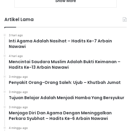
Show More
Artikel Lama
3 hari ago
Inti Agama Adalah Nasihat – Hadits Ke-7 Arbain
Nawawi
4 hari ago
Mencintai Saudara Muslim Adalah Bukti Keimanan –
Hadits Ke-13 Arbain Nawawi
3 minggu ago
Penyakit Orang-Orang Saleh: Ujub – Khutbah Jumat
3 minggu ago
Tujuan Belajar Adalah Menjadi Hamba Yang Bersyukur
3 minggu ago
Menjaga Diri Dan Agama Dengan Meninggalkan
Perkara Syubhat – Hadits Ke-6 Arbain Nawawi
4 minggu ago