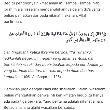
Begitu pentingnya nikmat aman ini, sampai-sampai Nabi
Ibrahim alaihissalam mendahulukannya dalam do’a yang
beliau panjatkan daripada nikmat makanan. Allah
berfirman:
وَإِذْ قَالَ إِبْرَاهِيمُ رَبِّ اجْعَلْ هَٰذَا بَلَدًا آمِنًا وَارْزُقْ أَهْلَهُ مِنَ الثَّمَرَاتِ مَنْ
آمَنَ مِنْهُم بِاللَّهِ وَالْيَوْمِ الْآخِرِ
Dan (ingatlah), ketika Ibrahim berdoa: “Ya Tuhanku,
jadikanlah negeri ini, negeri yang aman sentosa, dan
berikanlah rezeki dari buah-buahan kepada penduduknya
yang beriman diantara mereka kepada Allah dan hari
kemudian.”
(QS. Al-Baqarah: 126)
Demikian juga dengan Nabi kita shallallahu ‘alaihi wasallam,
beliau mengatakan bahwa inti kenikmatan hidup itu hanya
ada pada tiga perkara. Yang pertama adalah nikmat aman.
Beliau shallahu alaihi wasallam bersabda: