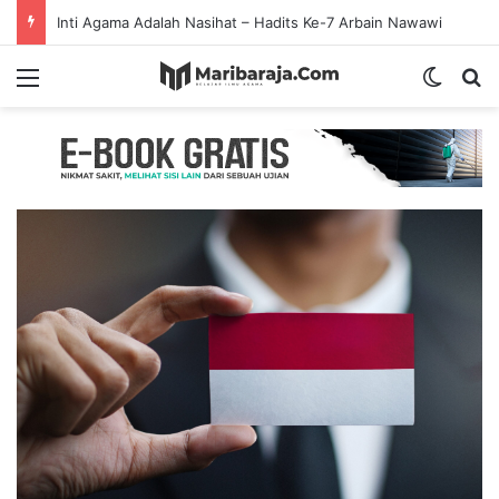
Inti Agama Adalah Nasihat – Hadits Ke-7 Arbain Nawawi
Menu
Switch
S