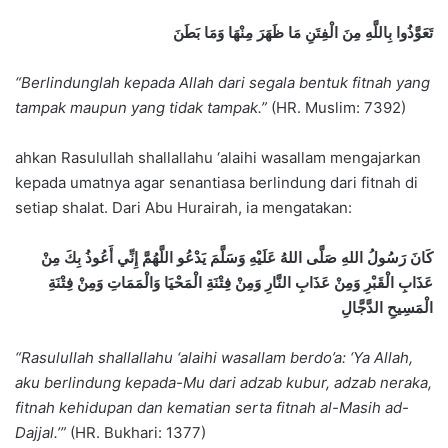
تَعَوَّذُوا بِاللَّهِ مِنَ الْفِتَنِ مَا ظَهَرَ مِنْهَا وَمَا بَطَنَ
“Berlindunglah kepada Allah dari segala bentuk fitnah yang
tampak maupun yang tidak tampak.”
(HR. Muslim: 7392)
ahkan Rasulullah shallallahu ‘alaihi wasallam mengajarkan
kepada umatnya agar senantiasa berlindung dari fitnah di
setiap shalat. Dari Abu Hurairah, ia mengatakan:
كَانَ رَسُولُ اللهِ صَلَّى اللهُ عَلَيْهِ وَسَلَّمَ يَدْعُو اللَّهُمَّ إِنِّي أَعُوذُ بِكَ مِنْ
عَذَابِ الْقَبْرِ وَمِنْ عَذَابِ النَّارِ وَمِنْ فِتْنَةِ الْمَحْيَا وَالْمَمَاتِ وَمِنْ فِتْنَةِ
الْمَسِيحِ الدَّجَّالِ
“Rasulullah shallallahu ‘alaihi wasallam berdo’a: ‘Ya Allah,
aku berlindung kepada-Mu dari adzab kubur, adzab neraka,
fitnah kehidupan dan kematian serta fitnah al-Masih ad-
Dajjal.’”
(HR. Bukhari: 1377)