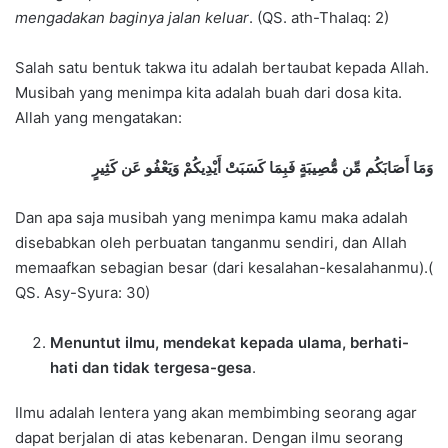
mengadakan baginya jalan keluar
. (QS. ath-Thalaq: 2)
Salah satu bentuk takwa itu adalah bertaubat kepada Allah.
Musibah yang menimpa kita adalah buah dari dosa kita.
Allah yang mengatakan:
وَمَا أَصَابَكُم مِّن مُّصِيبَةٍ فَبِمَا كَسَبَتْ أَيْدِيكُمْ وَيَعْفُو عَن كَثِيرٍ
Dan apa saja musibah yang menimpa kamu maka adalah
disebabkan oleh perbuatan tanganmu sendiri, dan Allah
memaafkan sebagian besar (dari kesalahan-kesalahanmu).(
QS. Asy-Syura: 30)
Menuntut ilmu, mendekat kepada ulama, berhati-
hati dan tidak tergesa-gesa
.
Ilmu adalah lentera yang akan membimbing seorang agar
dapat berjalan di atas kebenaran. Dengan ilmu seorang