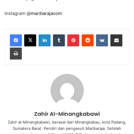
Instagram @
maribarajacom
LinkedIn
Tumblr
Pinterest
Reddit
VKontakte
Share via Email
Print
Zahir Al-Minangkabawi
Zahir al-Minangkabawi, berasal dari Minangkabau, kota Padang,
Sumatera Barat. Pendiri dan pengasuh Maribaraja. Setelah