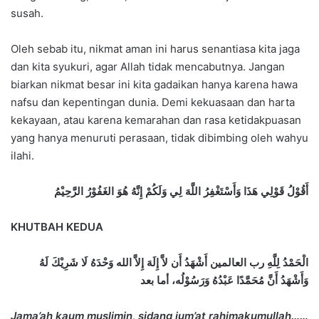
susah.
Oleh sebab itu, nikmat aman ini harus senantiasa kita jaga
dan kita syukuri, agar Allah tidak mencabutnya. Jangan
biarkan nikmat besar ini kita gadaikan hanya karena hawa
nafsu dan kepentingan dunia. Demi kekuasaan dan harta
kekayaan, atau karena kemarahan dan rasa ketidakpuasan
yang hanya menuruti perasaan, tidak dibimbing oleh wahyu
ilahi.
أَقُوْلُ قَوْلِي هَذَا وَأَسْتَغْفِرُ اللَّهَ لِي وَلَكُمْ إِنَّهُ هُوَ الغَفُوْرُ الرَّحِيْمُ
KHUTBAH KEDUA
الْحَمْدُ لِلَّهِ رب العالمين أَشْهَدُ أَن لاَّ إِلَهَ إِلاَّ الله وَحْدَهُ لَا شَرِيْكَ لَهُ
وَأَشْهَدُ أَنَّ مُحَمَّدًا عَبْدُهُ وَرَسُوْلُه، أما بعد
Jama’ah kaum muslimin, sidang jum’at rahimakumullah……