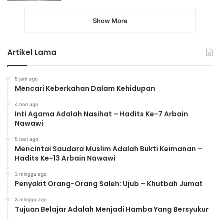
Show More
Artikel Lama
5 jam ago
Mencari Keberkahan Dalam Kehidupan
4 hari ago
Inti Agama Adalah Nasihat – Hadits Ke-7 Arbain
Nawawi
5 hari ago
Mencintai Saudara Muslim Adalah Bukti Keimanan –
Hadits Ke-13 Arbain Nawawi
3 minggu ago
Penyakit Orang-Orang Saleh: Ujub – Khutbah Jumat
3 minggu ago
Tujuan Belajar Adalah Menjadi Hamba Yang Bersyukur