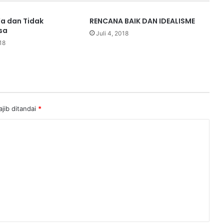
’a dan Tidak
RENCANA BAIK DAN IDEALISME
sa
Juli 4, 2018
18
jib ditandai
*