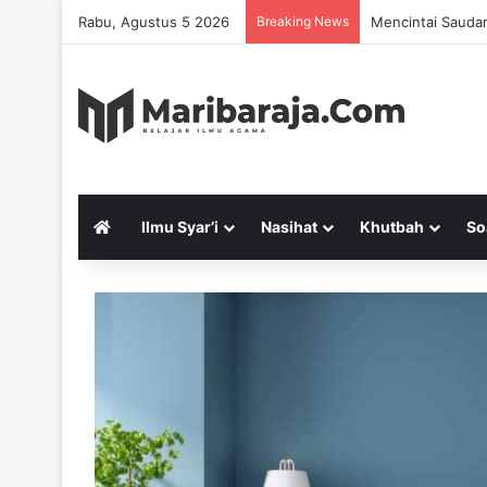
Rabu, Agustus 5 2026
Breaking News
Mencintai Saudar
Ilmu Syar’i
Nasihat
Khutbah
So