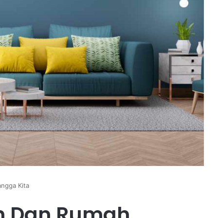
ngga Kita
ah Dan Rumah