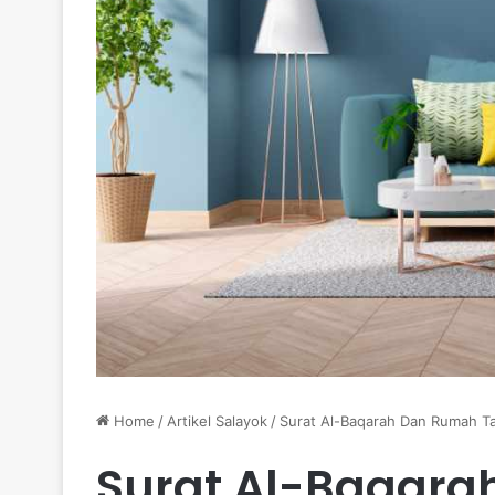
Home
/
Artikel Salayok
/
Surat Al-Baqarah Dan Rumah Ta
Surat Al-Baqar