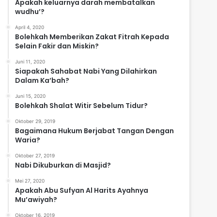
Apakah keluarnya darah membatalkan
wudhu’?
April 4, 2020
Bolehkah Memberikan Zakat Fitrah Kepada
Selain Fakir dan Miskin?
Juni 11, 2020
Siapakah Sahabat Nabi Yang Dilahirkan
Dalam Ka’bah?
Juni 15, 2020
Bolehkah Shalat Witir Sebelum Tidur?
Oktober 29, 2019
Bagaimana Hukum Berjabat Tangan Dengan
Waria?
Oktober 27, 2019
Nabi Dikuburkan di Masjid?
Mei 27, 2020
Apakah Abu Sufyan Al Harits Ayahnya
Mu’awiyah?
Oktober 16, 2019