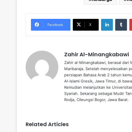
LinkedIn
Tumblr
Facebook
X
Zahir Al-Minangkabawi
Zahir al-Minangkabawi, berasal dari
Maribaraja. Setelah menyelesaikan p
persiapan Bahasa Arab 2 tahun kemud
Al-Islami Gresik, Jawa Timur, di baw
Kemudian melanjutkan ke Universita
Syariah. Sekarang sebagai Mudir Tanf
Rodja, Cileungsi Bogor, Jawa Barat.
Related Articles