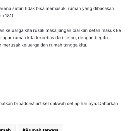
karena setan tidak bisa memasuki rumah yang dibacakan
no.181)
 dan keluarga kita rusak maka jangan biarkan setan masuk ke
h agar rumah kita terbebas dari setan, dengan begitu
 merusak keluarga dan rumah tangga kita.
atkan broadcast artikel dakwah setiap harinya. Daftarkan
umah
Rumah tangga