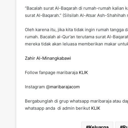
“Bacalah surat Al-Baqarah di rumah-rumah kalian 
surat Al-Baqarah.” (Silsilah Al-Atsar Ash-Shahihah 
Oleh karena itu, jika kita tidak ingin rumah tangga
rumah. Bacalah al-Qur’an terutama surat Al-Baqara
mereka tidak akan leluasa memberikan makar untuk
Zahir Al-Minangkabawi
Follow fanpage maribaraja
KLIK
Instagram @
maribarajacom
Bergabunglah di grup whatsapp maribaraja atau dap
whatsapp anda di admin berikut
KLIK
Keluarga
R