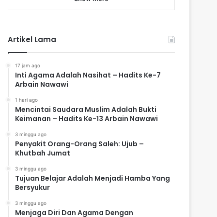
Artikel Lama
17 jam ago
Inti Agama Adalah Nasihat – Hadits Ke-7
Arbain Nawawi
1 hari ago
Mencintai Saudara Muslim Adalah Bukti
Keimanan – Hadits Ke-13 Arbain Nawawi
3 minggu ago
Penyakit Orang-Orang Saleh: Ujub –
Khutbah Jumat
3 minggu ago
Tujuan Belajar Adalah Menjadi Hamba Yang
Bersyukur
3 minggu ago
Menjaga Diri Dan Agama Dengan