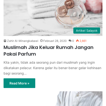
Artikel Salayok
Zahir Al-Minangkabawi
Februari 28, 2020
0
2,661
Muslimah Jika Keluar Rumah Jangan
Pakai Parfum
Kita yakin, tidak ada seorang pun dari muslimah yang ingin
dikatakan pelacur. Karena gelar itu benar-benar gelar kehinaan
bagi seorang…
Read More »