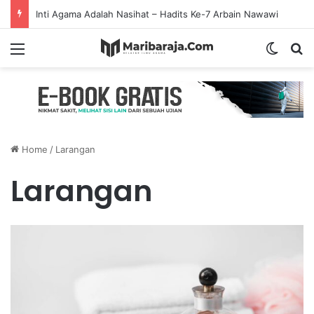
Inti Agama Adalah Nasihat – Hadits Ke-7 Arbain Nawawi
Menu
Switch
S
Home
/
Larangan
Larangan