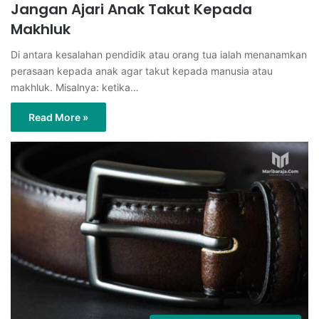
Jangan Ajari Anak Takut Kepada
Makhluk
Di antara kesalahan pendidik atau orang tua ialah menanamkan
perasaan kepada anak agar takut kepada manusia atau
makhluk. Misalnya: ketika…
Read More »