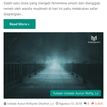
Salah satu dosa yang menjadi fenomena umum dan dianggap
remeh oleh wanita muslimah di hari ini yaitu melakukan safar
(bepergian…
Read More »
Tulisan Ustadz Aunur Rofiq, Lc
Ustadz Aunur Rofiq bin Ghufron, Lc
Agustus 13, 2019
0
3,606