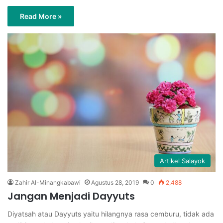
Read More »
Artikel Salayok
Zahir Al-Minangkabawi
Agustus 28, 2019
0
2,488
Jangan Menjadi Dayyuts
Diyatsah atau Dayyuts yaitu hilangnya rasa cemburu, tidak ada