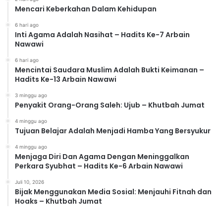
Mencari Keberkahan Dalam Kehidupan
6 hari ago
Inti Agama Adalah Nasihat – Hadits Ke-7 Arbain
Nawawi
6 hari ago
Mencintai Saudara Muslim Adalah Bukti Keimanan –
Hadits Ke-13 Arbain Nawawi
3 minggu ago
Penyakit Orang-Orang Saleh: Ujub – Khutbah Jumat
4 minggu ago
Tujuan Belajar Adalah Menjadi Hamba Yang Bersyukur
4 minggu ago
Menjaga Diri Dan Agama Dengan Meninggalkan
Perkara Syubhat – Hadits Ke-6 Arbain Nawawi
Juli 10, 2026
Bijak Menggunakan Media Sosial: Menjauhi Fitnah dan
Hoaks – Khutbah Jumat