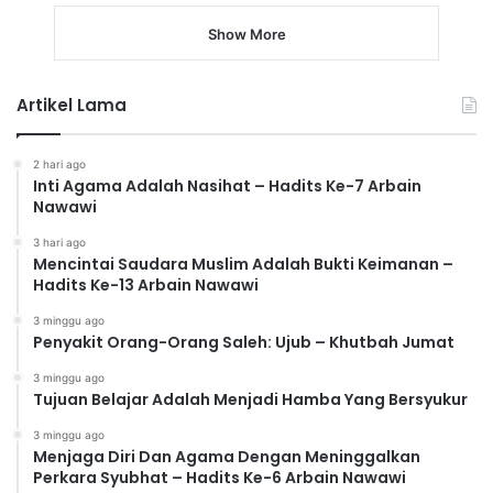
Show More
Artikel Lama
2 hari ago
Inti Agama Adalah Nasihat – Hadits Ke-7 Arbain
Nawawi
3 hari ago
Mencintai Saudara Muslim Adalah Bukti Keimanan –
Hadits Ke-13 Arbain Nawawi
3 minggu ago
Penyakit Orang-Orang Saleh: Ujub – Khutbah Jumat
3 minggu ago
Tujuan Belajar Adalah Menjadi Hamba Yang Bersyukur
3 minggu ago
Menjaga Diri Dan Agama Dengan Meninggalkan
Perkara Syubhat – Hadits Ke-6 Arbain Nawawi