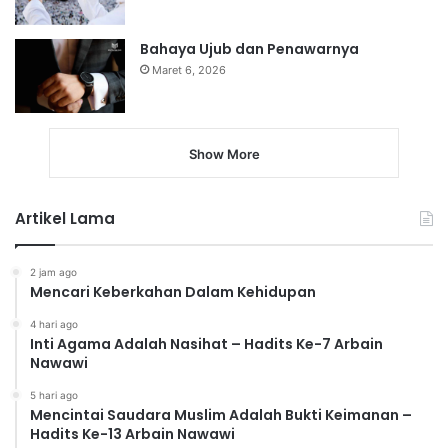
Bahaya Ujub dan Penawarnya
Maret 6, 2026
Show More
Artikel Lama
2 jam ago
Mencari Keberkahan Dalam Kehidupan
4 hari ago
Inti Agama Adalah Nasihat – Hadits Ke-7 Arbain
Nawawi
5 hari ago
Mencintai Saudara Muslim Adalah Bukti Keimanan –
Hadits Ke-13 Arbain Nawawi