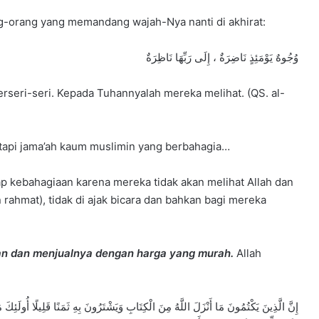
g-orang yang memandang wajah-Nya nanti di akhirat:
وُجُوهٌ يَوْمَئِذٍ نَاضِرَةٌ ، إِلَى رَبِّهَا نَاظِرَةٌ
rseri-seri. Kepada Tuhannyalah mereka melihat. (QS. al-
tapi jama’ah kaum muslimin yang berbahagia…
p kebahagiaan karena mereka tidak akan melihat Allah dan
rahmat), tidak di ajak bicara dan bahkan bagi mereka
n dan menjualnya dengan harga yang murah.
Allah