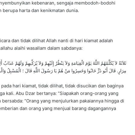
enyembunyikan kebenaran, sengaja membodoh-bodohi
 berupa harta dan kenikmatan dunia.
cara dan tidak dilihat Allah nanti di hari kiamat adalah
allahu alaihi wasallam dalam sabdanya:
ثَلاَثَةٌ لاَ يُكَلِّمُهُمُ اللَّهُ يَوْمَ الْقِيَامَةِ وَلاَ يَنْظُرُ إِلَيْهِمْ وَلاَ يُزَكِّيهِمْ وَلَ
مِرَارٍ. قَالَ أَبُو ذَرٍّ خَابُوا وَخَسِرُوا مَنْ هُمْ يَا رَسُولَ اللَّهِ قَالَ ؛ الْمُسْبِلُ وَالْمَن
 pada hari kiamat, tidak dilihat, tidak disucikan dan baginya
ga kali. Abu Dzar bertanya: “Siapakah orang-orang yang
ah bersabda: “Orang yang menjulurkan pakaiannya hingga di
pemberian dan orang yang menjual barang dagangannya