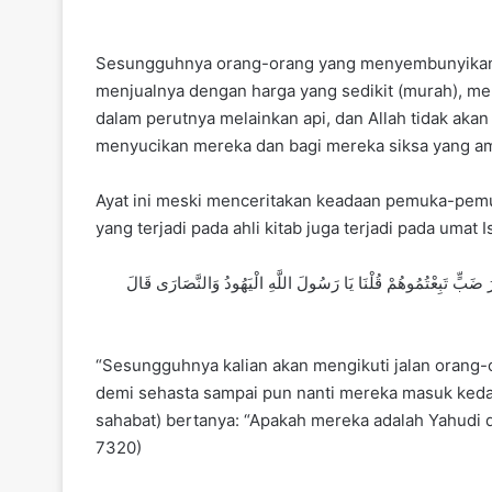
Sesungguhnya orang-orang yang menyembunyikan ap
menjualnya dengan harga yang sedikit (murah), me
dalam perutnya melainkan api, dan Allah tidak akan
menyucikan mereka dan bagi mereka siksa yang ama
Ayat ini meski menceritakan keadaan pemuka-pemuk
yang terjadi pada ahli kitab juga terjadi pada umat
لَتَتْبَعُنَّ سَنَنَ مَنْ كَانَ قَبْلَكُمْ شِبْرًا شِبْرًا وَذِرَاعًا بِذِرَاعٍ حَتَّى لَوْ دَخَلُوا جُحْرَ ضَبٍّ تَبِعْتُمُوهُمْ قُلْنَا يَا رَسُولَ اللَّهِ الْيَهُودُ وَالنَّصَارَى قَالَ
“Sesungguhnya kalian akan mengikuti jalan orang-
demi sehasta sampai pun nanti mereka masuk kedal
sahabat) bertanya: “Apakah mereka adalah Yahudi d
7320)