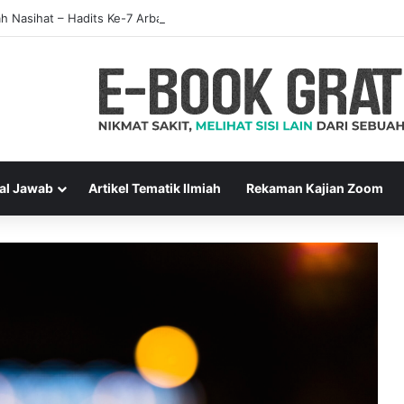
ah Nasihat – Hadits Ke-7 Arbain Nawawi
al Jawab
Artikel Tematik Ilmiah
Rekaman Kajian Zoom