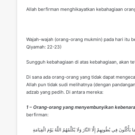
Allah berfirman menghikayatkan kebahagiaan oran
Wajah-wajah (orang-orang mukmin) pada hari itu be
Qiyamah: 22-23)
Sungguh kebahagiaan di atas kebahagiaan, akan te
Di sana ada orang-orang yang tidak dapat mengeca
Allah pun tidak sudi melihatnya (dengan pandangan 
adzab yang pedih. Di antara mereka:
1 – Orang-orang yang menyembunyikan kebenara
berfirman:
إِنَّ الَّذِينَ يَكْتُمُونَ مَا أَنْزَلَ اللَّهُ مِنَ الْكِتَابِ وَيَشْتَرُونَ بِهِ ثَمَنًا قَلِيلًا أُولَئِكَ مَا يَأْكُلُونَ فِي بُطُونِهِمْ إِلَّا النَّارَ وَلَا يُكَلِّمُهُمُ اللَّهُ يَوْمَ الْقِيَامَةِ