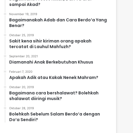
sampai Akad?
November 19, 2019
Bagaimanakah Adab dan Cara Berdo’a Yang
Benar?
Oktober 25, 2019
Sakit kena sihir kiriman orang apakah
tercatat di Lauhul Mahfuzh?
September 20, 2021
Diamanahi Anak Berkebutuhan Khusus
Februari 7, 2020
Apakah Adik atau Kakak Nenek Mahram?
Oktober 20, 2019
Bagaimana cara bershalawat? Bolehkah
shalawat diiringi musik?
Oktober 28, 2019
Bolehkah Sebelum Salam Berdo’a dengan
Do’a Sendiri?