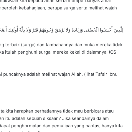
ketakwaan kita kepada Allah serta memperbanyak amal
mperoleh kebahagiaan, berupa surga serta melihat wajah-
لِلَّذِينَ أَحْسَنُوا الْحُسْنَى وَزِيَادَةٌ وَلَا يَرْهَقُ وُجُوهَهُمْ قَتَرٌ وَلَا ذِلَّةٌ أُولَئِكَ أَصْ
ang terbaik (surga) dan tambahannya dan muka mereka tidak
ka itulah penghuni surga, mereka kekal di dalamnya. (QS.
puncaknya adalah melihat wajah Allah. (lihat Tafsir Ibnu
ta kita harapkan perhatiannya tidak mau berbicara atau
h itu adalah sebuah siksaan? Jika seandainya dalam
apat penghormatan dan pemuliaan yang pantas, hanya kita