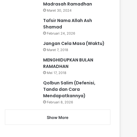
Madrasah Ramadhan
Maret 30, 2024
Tafsir Nama Allah Ash
Shamad
Februari 24, 2026
Jangan Cela Masa (Waktu)
Maret 7, 2018
MENGHIDUPKAN BULAN
RAMADHAN
Mei 17, 2018
Qolbun Salim (Defenisi,
Tanda dan Cara
Mendapatkannya)
Februari 8, 2026
Show More