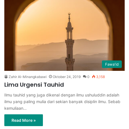
Fawa'id
Zahir Al-Minangkabawi
Oktober 24, 2019
0
3,158
Lima Urgensi Tauhid
Ilmu tauhid yang juga dikenal dengan ilmu ushuluddin adalah
ilmu yang paling mulia dari sekian banyak disiplin ilmu. Sebab
kemuliaan…
Read More »