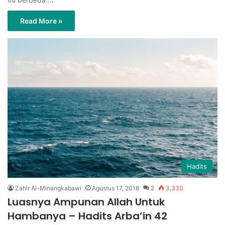
Read More »
Hadits
Zahir Al-Minangkabawi
Agustus 17, 2018
2
3,330
Luasnya Ampunan Allah Untuk
Hambanya – Hadits Arba’in 42