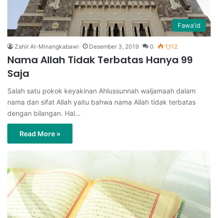
Fawa'id
Zahir Al-Minangkabawi
Desember 3, 2019
0
1,112
Nama Allah Tidak Terbatas Hanya 99
Saja
Salah satu pokok keyakinan Ahlussunnah waljamaah dalam
nama dan sifat Allah yaitu bahwa nama Allah tidak terbatas
dengan bilangan. Hal…
Read More »