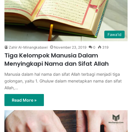
Fawa'id
Zahir Al-Minangkabawi
November 23, 2019
0
319
Tiga Kelompok Manusia Dalam
Menyingkapi Nama dan Sifat Allah
Manusia dalam hal nama dan sifat Allah terbagi menjadi tiga
golongan, yaitu 1. Ghuluw dalam menetapkan nama dan sifat
Allah,…
Read More »