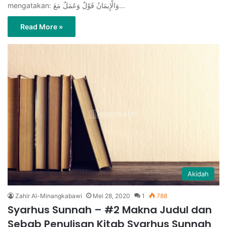
mengatakan: وَالْإِيمَانُ قَوْلٌ وَعَمَلٌ مَعَ…
Read More »
Akidah
Zahir Al-Minangkabawi
Mei 28, 2020
1
788
Syarhus Sunnah – #2 Makna Judul dan
Sebab Penulisan Kitab Syarhus Sunnah