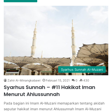
Syarhus Sunnah Al-Muzani
Zahir Al-Minangkabawi
Februari 15, 2021
0
430
Syarhus Sunnah – #11 Hakikat Iman
Menurut Ahlussunnah
Pada bagian ini Imam Al-Muzani memaparkan tentang akidah
seputar hakikat iman menurut Ahlussunnah Imam Al-Muzani