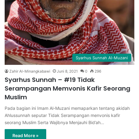
Syarhus Sunnah Al-Muzani
Zahir Al-Minangkabawi
Juni 8, 2021
0
296
Syarhus Sunnah – #19 Tidak
Serampangan Memvonis Kafir Seorang
Muslim
Pada bagian ini Imam Al-Muzani memaparkan tentang akidah
Ahlussunnah seputar Tidak Serampangan menvonis kafir
seorang Muslim Serta Wajibnya Menjauhi Bid’ah…
Read More »