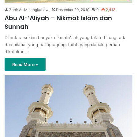
Zahir Al-Minangkabawi
Desember 20, 2019
0
2,413
Abu Al-‘Aliyah – Nikmat Islam dan
Sunnah
Di antara sekian banyak nikmat Allah yang tak terhitung, ada
dua nikmat yang paling agung. Inilah yang dahulu pernah
dikatakan…
Read More »