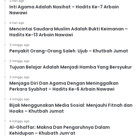
3 hari ago
Inti Agama Adalah Nasihat – Hadits Ke-7 Arbain
Nawawi
4 hari ago
Mencintai Saudara Muslim Adalah Bukti Keimanan –
Hadits Ke-13 Arbain Nawawi
3 minggu ago
Penyakit Orang-Orang Saleh: Ujub – Khutbah Jumat
3 minggu ago
Tujuan Belajar Adalah Menjadi Hamba Yang Bersyukur
3 minggu ago
Menjaga Diri Dan Agama Dengan Meninggalkan
Perkara Syubhat – Hadits Ke-6 Arbain Nawawi
4 minggu ago
Bijak Menggunakan Media Sosial: Menjauhi Fitnah dan
Hoaks – Khutbah Jumat
4 minggu ago
Al-Ghaffar; Makna Dan Pengaruhnya Dalam
Kehidupan – Khubath Jum’at