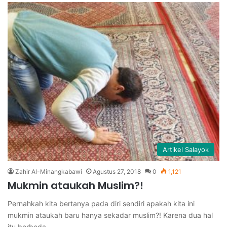
Artikel Salayok
Zahir Al-Minangkabawi
Agustus 27, 2018
0
1,121
Mukmin ataukah Muslim?!
Pernahkah kita bertanya pada diri sendiri apakah kita ini
mukmin ataukah baru hanya sekadar muslim?! Karena dua hal
itu berbeda.…