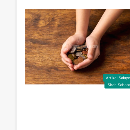
Artikel Salay
Sirah Sahab