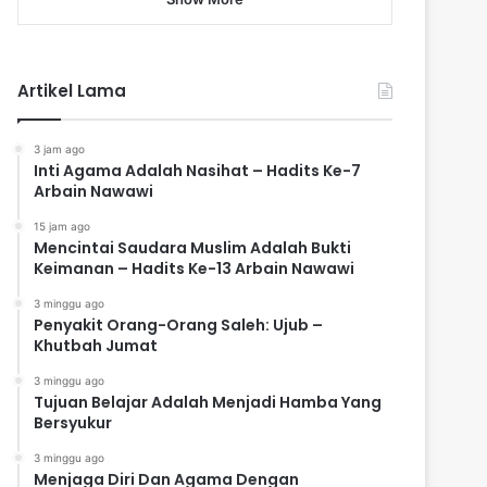
Artikel Lama
3 jam ago
Inti Agama Adalah Nasihat – Hadits Ke-7
Arbain Nawawi
15 jam ago
Mencintai Saudara Muslim Adalah Bukti
Keimanan – Hadits Ke-13 Arbain Nawawi
3 minggu ago
Penyakit Orang-Orang Saleh: Ujub –
Khutbah Jumat
3 minggu ago
Tujuan Belajar Adalah Menjadi Hamba Yang
Bersyukur
3 minggu ago
Menjaga Diri Dan Agama Dengan