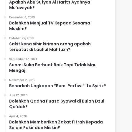
Apakah Abu Sufyan Al Harits Ayahnya
Mu’awiyah?
Desember 4, 2019
Bolehkah Menjual TV Kepada Sesama
Muslim?
Oktober 25, 2019
Sakit kena sihir kiriman orang apakah
tercatat di Lauhul Mahfuzh?
September 17, 2021
Suami Suka Berbuat Baik Tapi Tidak Mau
Mengaji
November 2, 2019
Benarkah Ungkapan “Bumi Pertiwi” Itu Syirik?
Juni 17, 2020
Bolehkah Qadha Puasa Syawal di Bulan Dzul
Qa’dah?
April 4, 2020
Bolehkah Memberikan Zakat Fitrah Kepada
Selain Fakir dan Miskin?