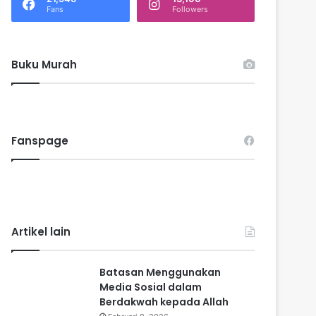
k
Fans
Followers
:
Buku Murah
Fanspage
Artikel lain
Batasan Menggunakan
Media Sosial dalam
Berdakwah kepada Allah