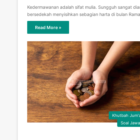
Kedermawanan adalah sifat mulia. Sungguh sangat dia
bersedekah menyisihkan sebagian harta di bulan Ra
Read More »
Khutbah Jum'
Soal Jaw