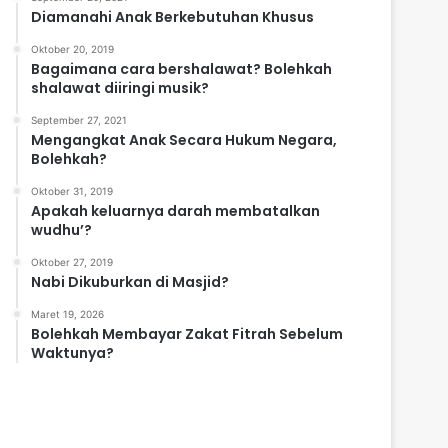
Diamanahi Anak Berkebutuhan Khusus
Oktober 20, 2019
Bagaimana cara bershalawat? Bolehkah
shalawat diiringi musik?
September 27, 2021
Mengangkat Anak Secara Hukum Negara,
Bolehkah?
Oktober 31, 2019
Apakah keluarnya darah membatalkan
wudhu’?
Oktober 27, 2019
Nabi Dikuburkan di Masjid?
Maret 19, 2026
Bolehkah Membayar Zakat Fitrah Sebelum
Waktunya?