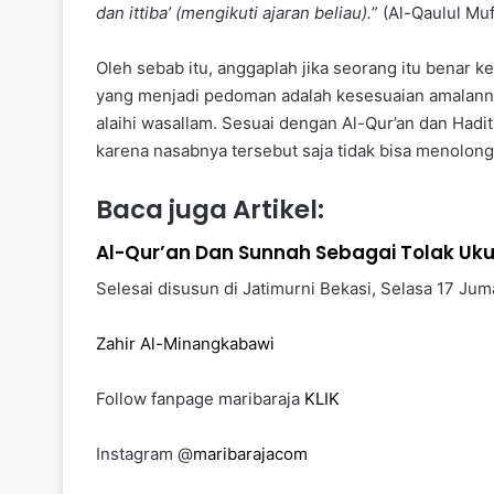
dan ittiba’ (mengikuti ajaran beliau).
” (Al-Qaulul Muf
Oleh sebab itu, anggaplah jika seorang itu benar ke
yang menjadi pedoman adalah kesesuaian amalannya
alaihi wasallam. Sesuai dengan Al-Qur’an dan Hadit
karena nasabnya tersebut saja tidak bisa menolong di
Baca juga Artikel:
Al-Qur’an Dan Sunnah Sebagai Tolak Uk
Selesai disusun di Jatimurni Bekasi, Selasa 17 Jum
Zahir Al-Minangkabawi
Follow fanpage maribaraja
KLIK
Instagram @
maribarajacom