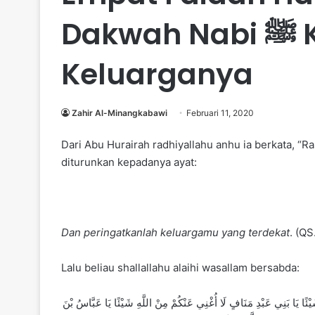
Dakwah Nabi ﷺ Kepada
Keluarganya
Zahir Al-Minangkabawi
Februari 11, 2020
Dari Abu Hurairah radhiyallahu anhu ia berkata, “Ras
diturunkan kepadanya ayat:
Dan peringatkanlah keluargamu yang terdekat
. (QS
Lalu beliau shallallahu alaihi wasallam bersabda:
ْئًا يَا بَنِي عَبْدِ مَنَافٍ لَا أُغْنِي عَنْكُمْ مِنْ اللَّهِ شَيْئًا يَا عَبَّاسُ بْنَ