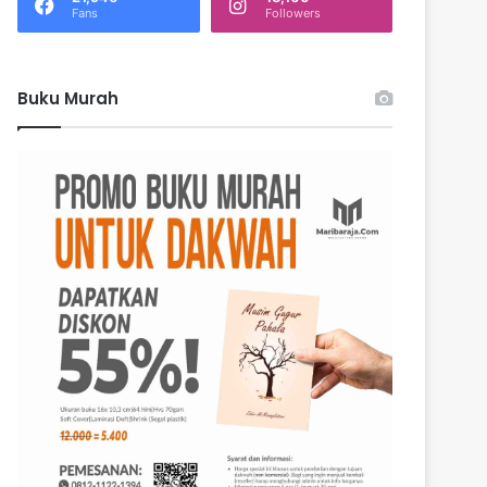
k
Fans
Followers
:
Buku Murah