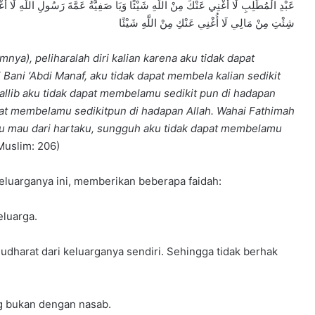
عَبْدِ الْمُطَّلِبِ لَا أُغْنِي عَنْكَ مِنْ اللَّهِ شَيْئًا وَيَا صَفِيَّةُ عَمَّةَ رَسُولِ اللَّهِ لَا أ
شِئْتِ مِنْ مَالِي لَا أُغْنِي عَنْكِ مِنْ اللَّهِ شَيْئًا
ya), peliharalah diri kalian karena aku tidak dapat
 Bani ‘Abdi Manaf, aku tidak dapat membela kalian sedikit
hallib aku tidak dapat membelamu sedikit pun di hadapan
dapat membelamu sedikitpun di hadapan Allah. Wahai Fathimah
u mau dari hartaku, sungguh aku tidak dapat membelamu
 Muslim: 206)
eluarganya ini, memberikan beberapa faidah:
eluarga.
udharat dari keluarganya sendiri. Sehingga tidak berhak
g bukan dengan nasab.