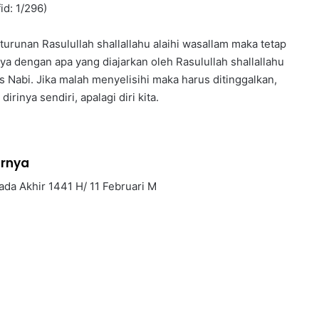
id: 1/296)
turunan Rasulullah shallallahu alaihi wasallam maka tetap
 dengan apa yang diajarkan oleh Rasulullah shallallahu
s Nabi. Jika malah menyelisihi maka harus ditinggalkan,
rinya sendiri, apalagi diri kita.
urnya
ada Akhir 1441 H/ 11 Februari M