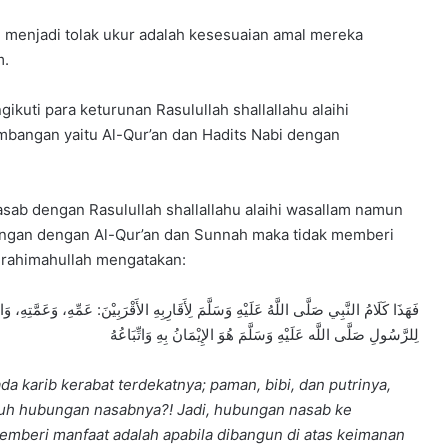
ng menjadi tolak ukur adalah kesesuaian amal mereka
m.
kuti para keturunan Rasulullah shallallahu alaihi
mbangan yaitu Al-Qur’an dan Hadits Nabi dengan
asab dengan Rasulullah shallallahu alaihi wasallam namun
tangan dengan Al-Qur’an dan Sunnah maka tidak memberi
 rahimahullah mengatakan:
فَهَذَا كَلَامُ النَّبِي صَلَّى اللَّهُ عَلَيْهِ وَسَلَّمَ لِأَقَارِبِهِ الأَقْرَبِيْنَ: عَمِّهِ، وَعَمَّتِهِ، وَا
لِلرَّسُولِ صَلَّى اللَّه عَلَيْهِ وَسَلَّمَ هُوَ الإِيْمَانُ بِهِ وَاتِّبَاعُهُ
ada karib kerabat terdekatnya; paman, bibi, dan putrinya,
auh hubungan nasabnya?! Jadi, hubungan nasab ke
 memberi manfaat adalah apabila dibangun di atas keimanan