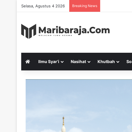
Selasa, Agustus 4 2026
Breaking News
Ilmu Syar’i
Nasihat
Khutbah
So