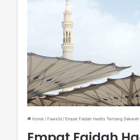
Home
/
Fawa'id
/
Empat Faidah Ha