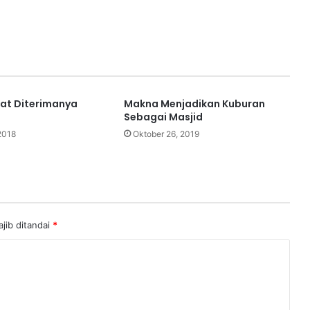
at Diterimanya
Makna Menjadikan Kuburan
Sebagai Masjid
2018
Oktober 26, 2019
jib ditandai
*