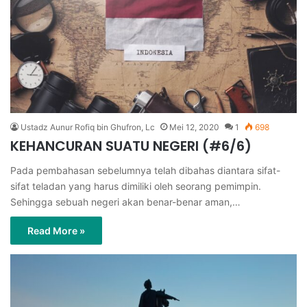
Ustadz Aunur Rofiq bin Ghufron, Lc
Mei 12, 2020
1
698
KEHANCURAN SUATU NEGERI (#6/6)
Pada pembahasan sebelumnya telah dibahas diantara sifat-
sifat teladan yang harus dimiliki oleh seorang pemimpin.
Sehingga sebuah negeri akan benar-benar aman,…
Read More »