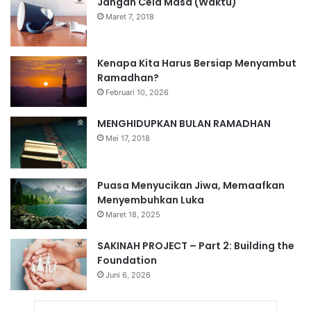
Jangan Cela Masa (Waktu)
Maret 7, 2018
Kenapa Kita Harus Bersiap Menyambut
Ramadhan?
Februari 10, 2026
MENGHIDUPKAN BULAN RAMADHAN
Mei 17, 2018
Puasa Menyucikan Jiwa, Memaafkan
Menyembuhkan Luka
Maret 18, 2025
SAKINAH PROJECT – Part 2: Building the
Foundation
Juni 6, 2026