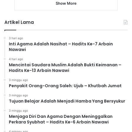
Show More
Artikel Lama
3 hari ago
Inti Agama Adalah Nasihat – Hadits Ke-7 Arbain
Nawawi
4 hari ago
Mencintai Saudara Muslim Adalah Bukti Keimanan –
Hadits Ke-13 Arbain Nawawi
3 minggu ago
Penyakit Orang-Orang Saleh: Ujub – Khutbah Jumat
3 minggu ago
Tujuan Belajar Adalah Menjadi Hamba Yang Bersyukur
3 minggu ago
Menjaga Diri Dan Agama Dengan Meninggalkan
Perkara Syubhat – Hadits Ke-6 Arbain Nawawi
4 minggu ago