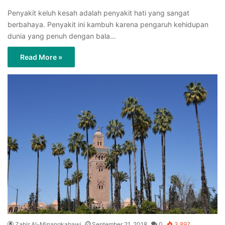
Penyakit keluh kesah adalah penyakit hati yang sangat
berbahaya. Penyakit ini kambuh karena pengaruh kehidupan
dunia yang penuh dengan bala…
Read More »
Zahir Al-Minangkabawi
September 21, 2018
0
3,897