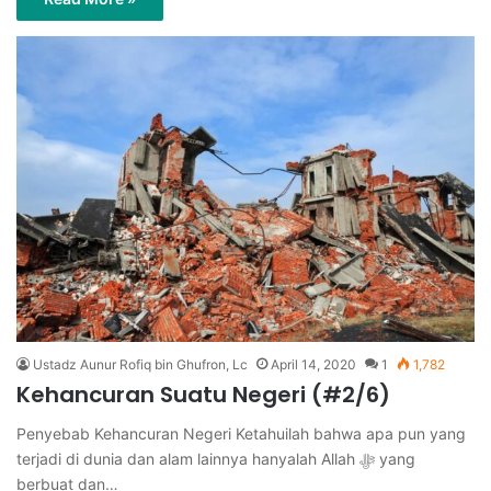
Ustadz Aunur Rofiq bin Ghufron, Lc
April 14, 2020
1
1,782
Kehancuran Suatu Negeri (#2/6)
Penyebab Kehancuran Negeri Ketahuilah bahwa apa pun yang
terjadi di dunia dan alam lainnya hanyalah Allah ﷻ yang
berbuat dan…