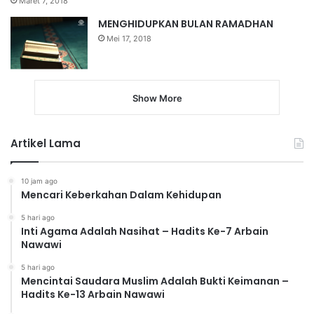
Maret 7, 2018
MENGHIDUPKAN BULAN RAMADHAN
Mei 17, 2018
Show More
Artikel Lama
10 jam ago
Mencari Keberkahan Dalam Kehidupan
5 hari ago
Inti Agama Adalah Nasihat – Hadits Ke-7 Arbain
Nawawi
5 hari ago
Mencintai Saudara Muslim Adalah Bukti Keimanan –
Hadits Ke-13 Arbain Nawawi