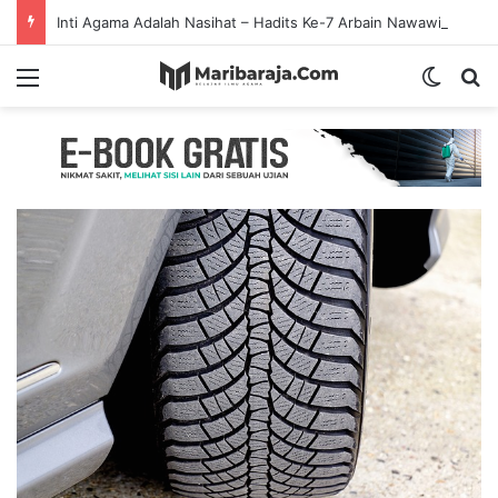
Inti Agama Adalah Nasihat – Hadits Ke-7 Arbain Nawawi
Menu
Switch
S