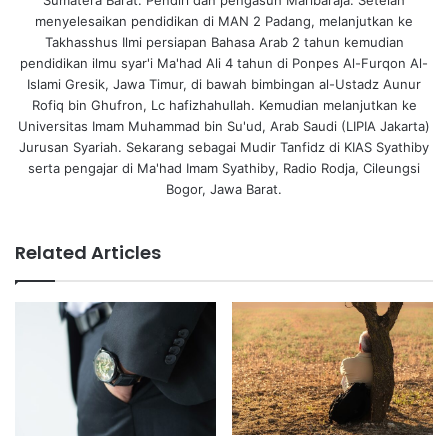
menyelesaikan pendidikan di MAN 2 Padang, melanjutkan ke
Takhasshus Ilmi persiapan Bahasa Arab 2 tahun kemudian
pendidikan ilmu syar'i Ma'had Ali 4 tahun di Ponpes Al-Furqon Al-
Islami Gresik, Jawa Timur, di bawah bimbingan al-Ustadz Aunur
Rofiq bin Ghufron, Lc hafizhahullah. Kemudian melanjutkan ke
Universitas Imam Muhammad bin Su'ud, Arab Saudi (LIPIA Jakarta)
Jurusan Syariah. Sekarang sebagai Mudir Tanfidz di KIAS Syathiby
serta pengajar di Ma'had Imam Syathiby, Radio Rodja, Cileungsi
Bogor, Jawa Barat.
Related Articles