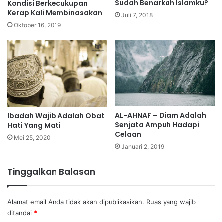
Sudah Benarkah Islamku?
Kondisi Berkecukupan
Kerap Kali Membinasakan
Juli 7, 2018
Oktober 16, 2019
AL-AHNAF – Diam Adalah
Ibadah Wajib Adalah Obat
Senjata Ampuh Hadapi
Hati Yang Mati
Celaan
Mei 25, 2020
Januari 2, 2019
Tinggalkan Balasan
Alamat email Anda tidak akan dipublikasikan.
Ruas yang wajib
ditandai
*