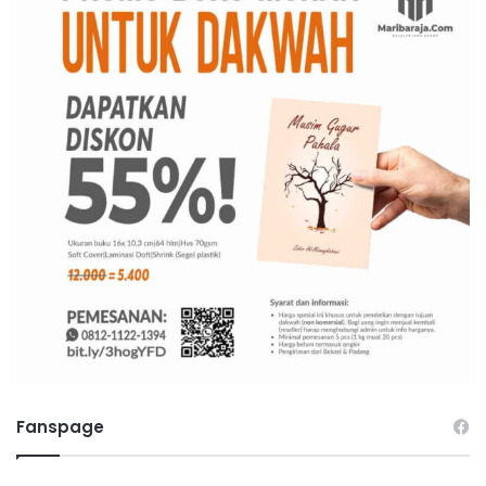
Fanspage