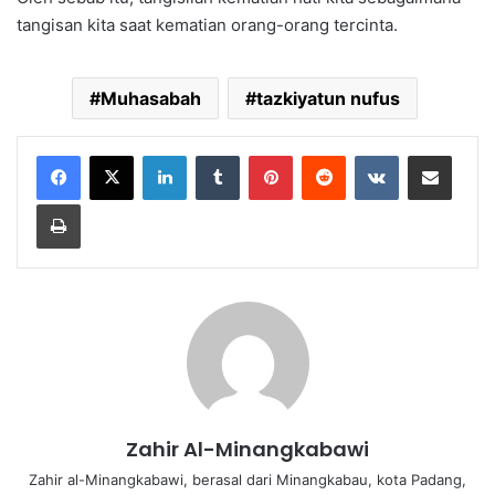
tangisan kita saat kematian orang-orang tercinta.
Muhasabah
tazkiyatun nufus
LinkedIn
Tumblr
Pinterest
Reddit
VKontakte
Share via Email
Print
Zahir Al-Minangkabawi
Zahir al-Minangkabawi, berasal dari Minangkabau, kota Padang,