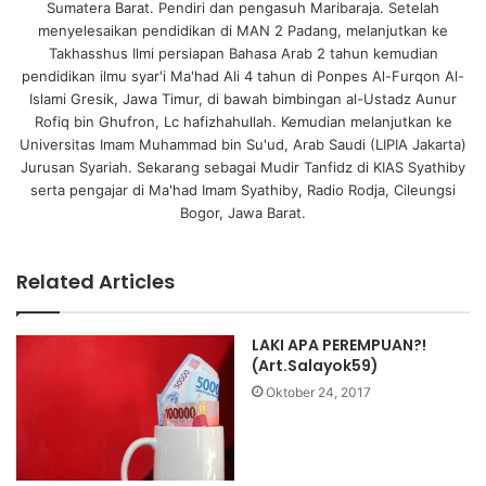
Sumatera Barat. Pendiri dan pengasuh Maribaraja. Setelah
menyelesaikan pendidikan di MAN 2 Padang, melanjutkan ke
Takhasshus Ilmi persiapan Bahasa Arab 2 tahun kemudian
pendidikan ilmu syar'i Ma'had Ali 4 tahun di Ponpes Al-Furqon Al-
Islami Gresik, Jawa Timur, di bawah bimbingan al-Ustadz Aunur
Rofiq bin Ghufron, Lc hafizhahullah. Kemudian melanjutkan ke
Universitas Imam Muhammad bin Su'ud, Arab Saudi (LIPIA Jakarta)
Jurusan Syariah. Sekarang sebagai Mudir Tanfidz di KIAS Syathiby
serta pengajar di Ma'had Imam Syathiby, Radio Rodja, Cileungsi
Bogor, Jawa Barat.
Related Articles
LAKI APA PEREMPUAN?!
(Art.Salayok59)
Oktober 24, 2017