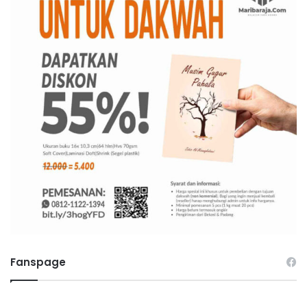
Fanspage