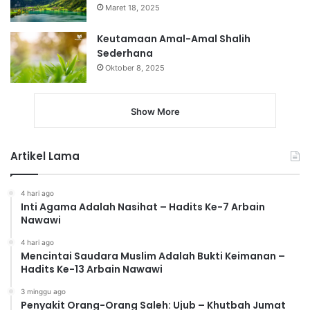
Maret 18, 2025
Keutamaan Amal-Amal Shalih
Sederhana
Oktober 8, 2025
Show More
Artikel Lama
4 hari ago
Inti Agama Adalah Nasihat – Hadits Ke-7 Arbain
Nawawi
4 hari ago
Mencintai Saudara Muslim Adalah Bukti Keimanan –
Hadits Ke-13 Arbain Nawawi
3 minggu ago
Penyakit Orang-Orang Saleh: Ujub – Khutbah Jumat